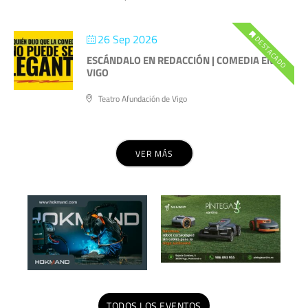
26 Sep 2026
DESTACADO
ESCÁNDALO EN REDACCIÓN | COMEDIA EN
VIGO
Teatro Afundación de Vigo
VER MÁS
TODOS LOS EVENTOS