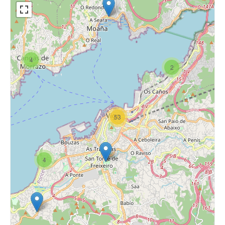
4
2
53
4