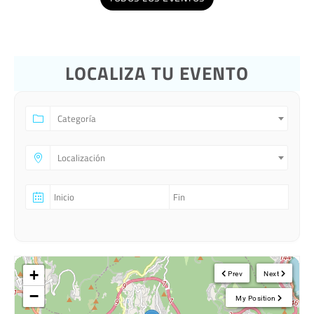
LOCALIZA TU EVENTO
Categoría
Localización
+
Prev
Next
−
My Position