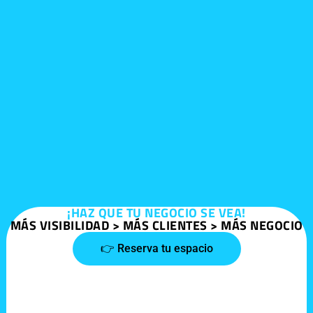
¡HAZ QUE TU NEGOCIO SE VEA!
MÁS VISIBILIDAD > MÁS CLIENTES > MÁS NEGOCIO
👉 Reserva tu espacio