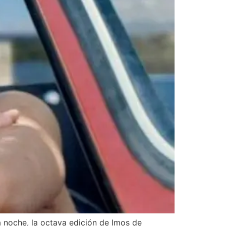
a noche, la octava edición de Imos de