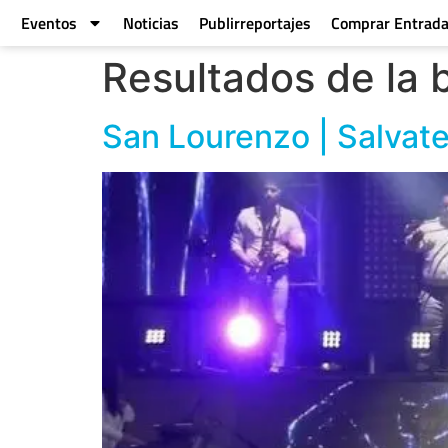
Eventos
Noticias
Publirreportajes
Comprar Entrad
Resultados de la
San Lourenzo | Salvat