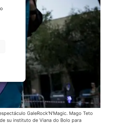
do
u espectáculo GaleRock’N’Magic. Mago Teto
de su instituto de Viana do Bolo para