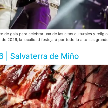
e de gala para celebrar una de las citas culturales y relig
e 2026, la localidad festejará por todo lo alto sus grande
 | Salvaterra de Miño