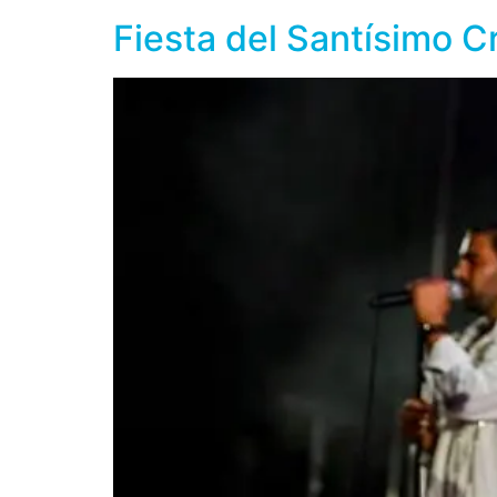
Fiesta del Santísimo Cr