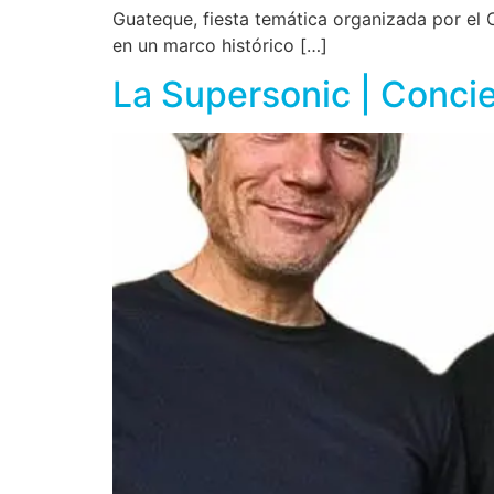
Guateque, fiesta temática organizada por el C
en un marco histórico […]
La Supersonic | Concie