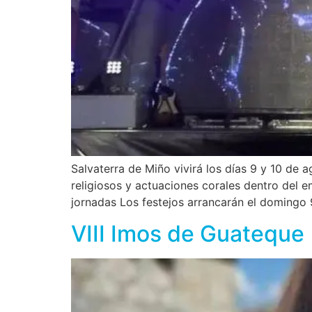
Salvaterra de Miño vivirá los días 9 y 10 de
religiosos y actuaciones corales dentro del 
jornadas Los festejos arrancarán el domingo 
VIII Imos de Guateque 