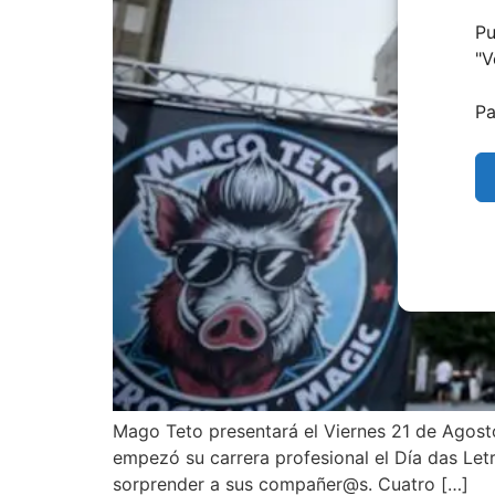
Pu
"
V
Pa
Mago Teto presentará el Viernes 21 de Agosto
empezó su carrera profesional el Día das Let
sorprender a sus compañer@s. Cuatro […]