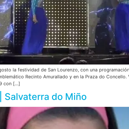
 agosto la festividad de San Lourenzo, con una programaci
emblemático Recinto Amurallado y en la Praza do Concello.
9 con […]
| Salvaterra do Miño