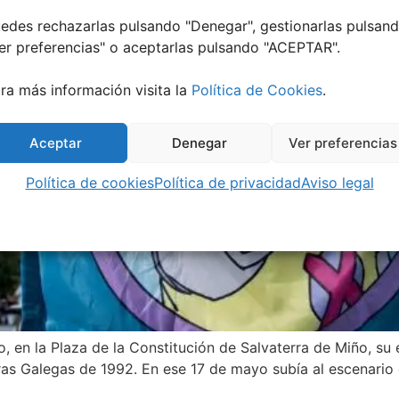
edes rechazarlas pulsando "Denegar", gestionarlas pulsan
er preferencias
" o aceptarlas pulsando "ACEPTAR".
ra más información visita la
Política de Cookies
.
Aceptar
Denegar
Ver preferencias
Política de cookies
Política de privacidad
Aviso legal
, en la Plaza de la Constitución de Salvaterra de Miño, s
ras Galegas de 1992. En ese 17 de mayo subía al escenario 