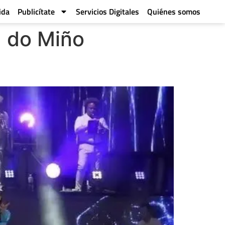
ida
Publicítate
Servicios Digitales
Quiénes somos
a do Miño