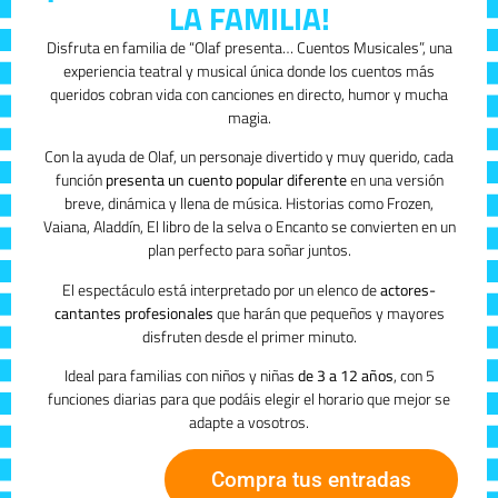
LA FAMILIA!
Disfruta en familia de “Olaf presenta… Cuentos Musicales”, una
experiencia teatral y musical única donde los cuentos más
queridos cobran vida con canciones en directo, humor y mucha
magia.
Con la ayuda de Olaf, un personaje divertido y muy querido, cada
función
presenta un cuento popular diferente
en una versión
breve, dinámica y llena de música. Historias como Frozen,
Vaiana, Aladdín, El libro de la selva o Encanto se convierten en un
plan perfecto para soñar juntos.
El espectáculo está interpretado por un elenco de
actores-
cantantes profesionales
que harán que pequeños y mayores
disfruten desde el primer minuto.
Ideal para familias con niños y niñas
de 3 a 12 años
, con 5
funciones diarias para que podáis elegir el horario que mejor se
adapte a vosotros.
Compra tus entradas