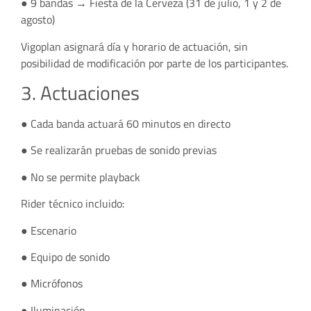
● 9 bandas → Fiesta de la Cerveza (31 de julio, 1 y 2 de
agosto)
Vigoplan asignará día y horario de actuación, sin
posibilidad de modificación por parte de los participantes.
3. Actuaciones
● Cada banda actuará 60 minutos en directo
● Se realizarán pruebas de sonido previas
● No se permite playback
Rider técnico incluido:
● Escenario
● Equipo de sonido
● Micrófonos
● Iluminación