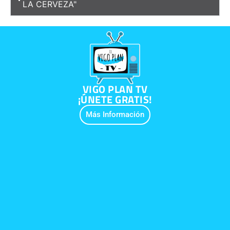
LA CERVEZA"
VIGO PLAN TV
¡ÚNETE GRATIS!
Más Información