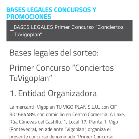
BASES LEGALES CONCURSOS Y
PROMOCIONES
BASES LEGALES Primer Concurso “Conciertos
TuVigoplan”
Bases legales del sorteo:
Primer Concurso “Conciertos
TuVigoplan”
1. Entidad Organizadora
La mercantil Vigoplan TU VIGO PLAN S.L.U., con CIF
B01684489, con domicilio en Centro Comercial A Laxe,
Rúa Cánovas del Castillo, 1, Local 17, Planta 1, Vigo
(Pontevedra), en adelante “Vigoplan”, organiza el
presente concurso denominado “Primer Concurso