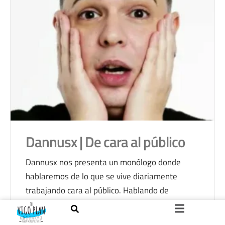
Dannusx | De cara al público
Dannusx nos presenta un monólogo donde
hablaremos de lo que se vive diariamente
trabajando cara al público. Hablando de
anécdotas con clientes, con mucho sentido del
humor, ironía y sarcasmo. Dannusx es un