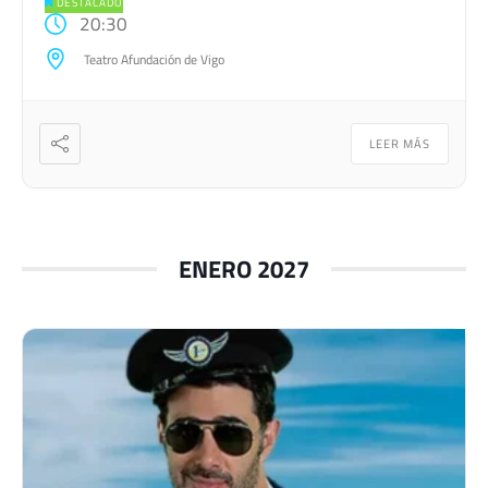
DESTACADO
generan guerras mundiales: […]
20:30
Teatro Afundación de Vigo
LEER MÁS
ENERO 2027