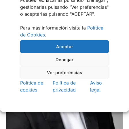
Puedes rechazarlas pulsando "Denegar",
gestionarlas pulsando "
Ver preferencias
"
o aceptarlas pulsando "ACEPTAR".
Para más información visita la
Política
de Cookies
.
Aceptar
Denegar
Ver preferencias
Política de
Política de
Aviso
cookies
privacidad
legal