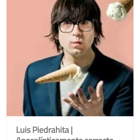
Luis Piedrahita |
Apocalípticamente correcto