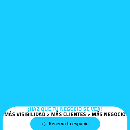
¡HAZ QUE TU NEGOCIO SE VEA!
MÁS VISIBILIDAD > MÁS CLIENTES > MÁS NEGOCIO
👉 Reserva tu espacio