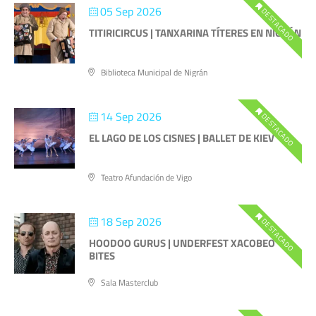
05 Sep 2026
DESTACADO
TITIRICIRCUS | TANXARINA TÍTERES EN NIGRÁN
Biblioteca Municipal de Nigrán
14 Sep 2026
DESTACADO
EL LAGO DE LOS CISNES | BALLET DE KIEV
Teatro Afundación de Vigo
18 Sep 2026
DESTACADO
HOODOO GURUS | UNDERFEST XACOBEO
BITES
Sala Masterclub