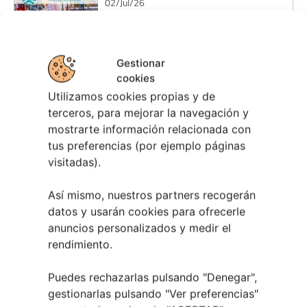
02/Jul/26
Viñopass 2026 | Fiesta del Vino
Gestionar
2026
cookies
10/Jun/26
Utilizamos cookies propias y de
CARGAR MÁS
terceros, para mejorar la navegación y
mostrarte información relacionada con
tus preferencias (por ejemplo páginas
visitadas).
Así mismo, nuestros partners recogerán
datos y usarán cookies para ofrecerle
anuncios personalizados y medir el
rendimiento.
Puedes rechazarlas pulsando "Denegar",
gestionarlas pulsando "
Ver preferencias
"