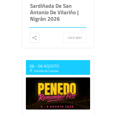
Sardiñada De San
Antonio De Vilariño |
Nigrán 2026
LEER MÁS
08 - 09 AGOSTO
Salceda de Caselas