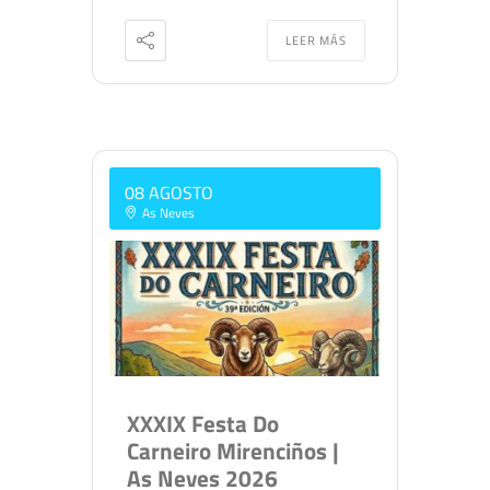
LEER MÁS
08 AGOSTO
As Neves
XXXIX Festa Do
Carneiro Mirenciños |
As Neves 2026