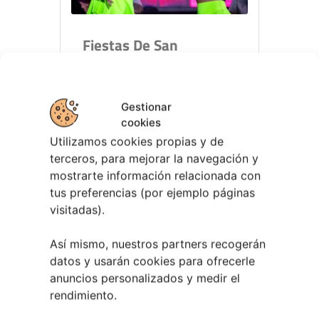
Fiestas De San
Lourenzo De Coruxo
2026
Vigo - Coruxo
Gestionar
cookies
Utilizamos cookies propias y de
LEER MÁS
terceros, para mejorar la navegación y
mostrarte información relacionada con
tus preferencias (por ejemplo páginas
visitadas).
Así mismo, nuestros partners recogerán
09 - 10 AGOSTO
datos y usarán cookies para ofrecerle
Salvaterra de Miño
anuncios personalizados y medir el
rendimiento.