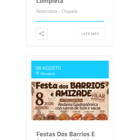
Completa
Redondela - Chapela
LEER MÁS
08 AGOSTO
Mondariz
Festas Dos Barrios E