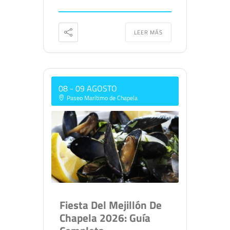
LEER MÁS
08 - 09 AGOSTO
Paseo Marítimo de Chapela
Fiesta Del Mejillón De
Chapela 2026: Guía