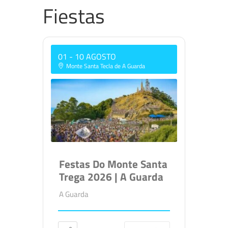
Fiestas
01 - 10 AGOSTO
Monte Santa Tecla de A Guarda
Festas Do Monte Santa
Trega 2026 | A Guarda
A Guarda