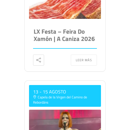
LX Festa – Feira Do
Xamón | A Caniza 2026
LEER MÁS
13 - 15 AGOSTO
Capela de la Virgen del Camino de
Rebordáns