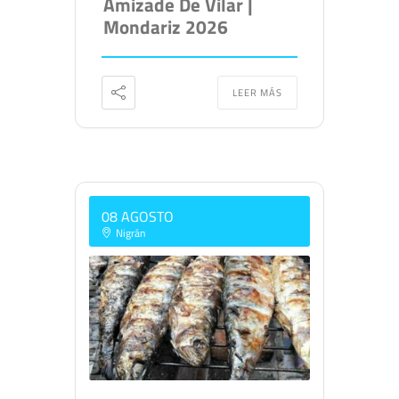
Amizade De Vilar |
Mondariz 2026
LEER MÁS
08 AGOSTO
Nigrán