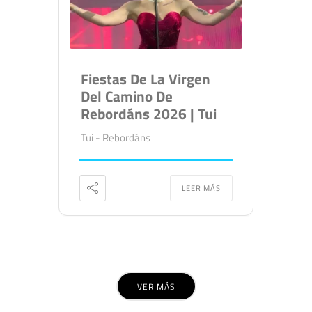
Fiestas De La Virgen
Del Camino De
Rebordáns 2026 | Tui
Tui - Rebordáns
LEER MÁS
VER MÁS