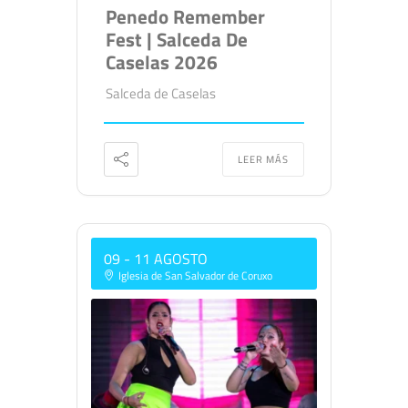
Penedo Remember
Fest | Salceda De
Caselas 2026
Salceda de Caselas
LEER MÁS
09 - 11 AGOSTO
Iglesia de San Salvador de Coruxo