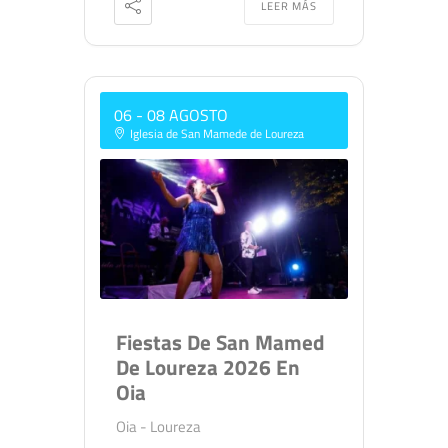
LEER MÁS
06 - 08 AGOSTO
Iglesia de San Mamede de Loureza
Fiestas De San Mamed
De Loureza 2026 En
Oia
Oia - Loureza