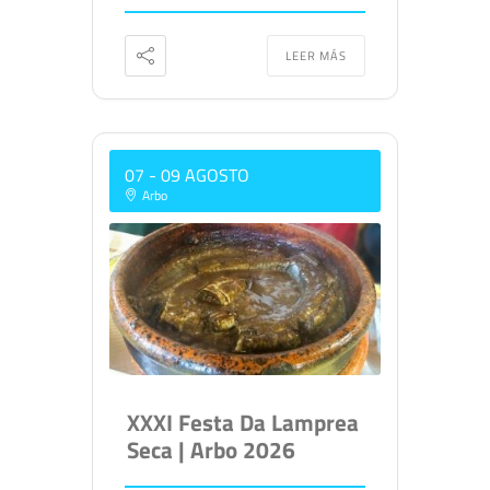
LEER MÁS
07 - 09 AGOSTO
Arbo
XXXI Festa Da Lamprea
Seca | Arbo 2026