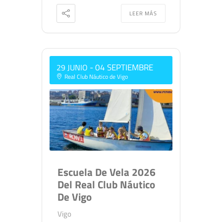
LEER MÁS
- 04 SEPTIEMBRE
29 JUNIO
Real Club Náutico de Vigo
Escuela De Vela 2026
Del Real Club Náutico
De Vigo
Vigo