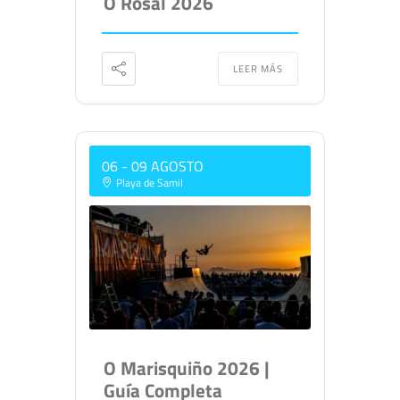
O Rosal 2026
LEER MÁS
06 - 09 AGOSTO
Playa de Samil
O Marisquiño 2026 |
Guía Completa