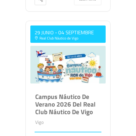
- 04 SEPTIEMBRE
29 JUNIO
Real Club Náutico de Vigo
Campus Náutico De
Verano 2026 Del Real
Club Náutico De Vigo
Vigo