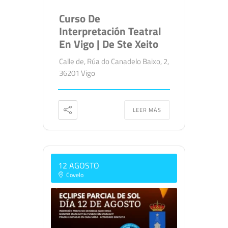
Curso De
Interpretación Teatral
En Vigo | De Ste Xeito
Calle de, Rúa do Canadelo Baixo, 2,
36201 Vigo
LEER MÁS
12 AGOSTO
Covelo