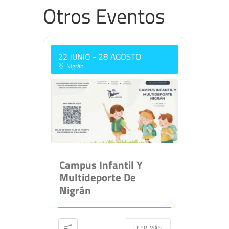
Otros Eventos
- 28 AGOSTO
22 JUNIO
Nigrán
Campus Infantil Y
Multideporte De
Nigrán
LEER MÁS