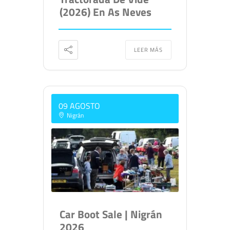
(2026) En As Neves
LEER MÁS
09 AGOSTO
Nigrán
Car Boot Sale | Nigrán
2026