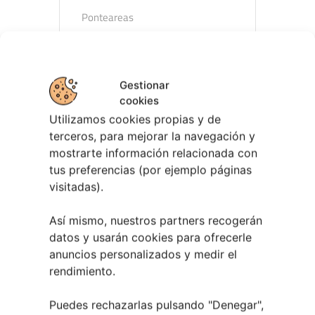
Ponteareas
LEER MÁS
Gestionar
cookies
Utilizamos cookies propias y de
terceros, para mejorar la navegación y
mostrarte información relacionada con
10 - 11 AGOSTO
tus preferencias (por ejemplo páginas
Covelo
visitadas).
Así mismo, nuestros partners recogerán
datos y usarán cookies para ofrecerle
anuncios personalizados y medir el
rendimiento.
Puedes rechazarlas pulsando "Denegar",
Taller De Fotografía