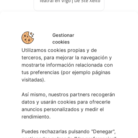
Teatral en Vigo | De Ste Xeito
Gestionar
cookies
Utilizamos cookies propias y de
terceros, para mejorar la navegación y
mostrarte información relacionada con
tus preferencias (por ejemplo páginas
visitadas).
Así mismo, nuestros partners recogerán
30 abril, 2026
datos y usarán cookies para ofrecerle
Primer Concurso Conciertos
anuncios personalizados y medir el
TuVigoplan
rendimiento.
Puedes rechazarlas pulsando "Denegar",