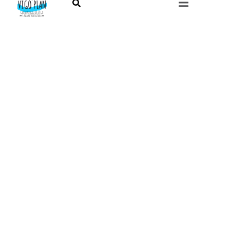
¿QUIERES RECIBIR NOTIFICACIONES DE LOS
EVENTOS DE TU CIUDAD?
Te lo explicamos