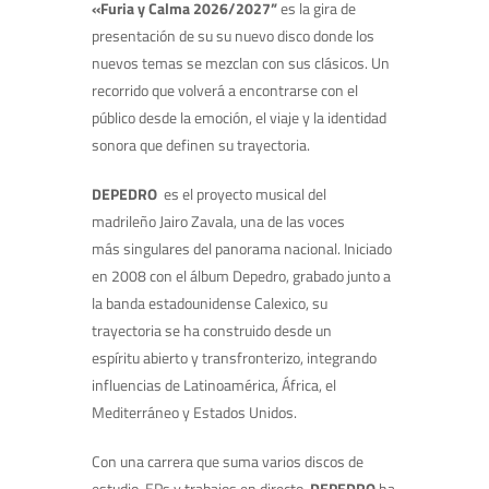
«Furia y Calma 2026/2027”
es la gira de
presentación de su su nuevo disco donde los
nuevos temas se mezclan con sus clásicos. Un
recorrido que volverá a encontrarse con el
público desde la emoción, el viaje y la identidad
sonora que definen su trayectoria.
DEPEDRO
es el proyecto musical del
madrileño Jairo Zavala, una de las voces
más singulares del panorama nacional. Iniciado
en 2008 con el álbum Depedro, grabado junto a
la banda estadounidense Calexico, su
trayectoria se ha construido desde un
espíritu abierto y transfronterizo, integrando
influencias de Latinoamérica, África, el
Mediterráneo y Estados Unidos.
Con una carrera que suma varios discos de
estudio, EPs y trabajos en directo,
DEPEDRO
ha