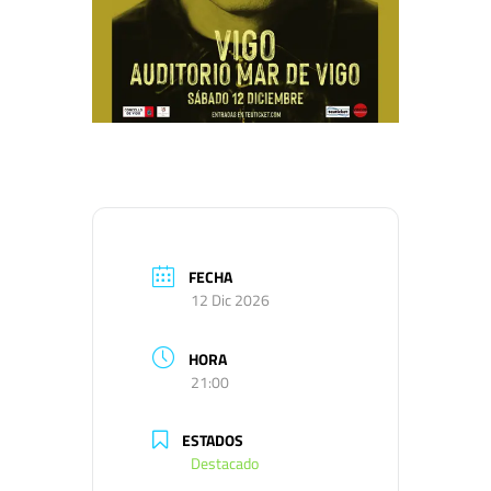
FECHA
12 Dic 2026
HORA
21:00
ESTADOS
Destacado