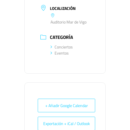
LOCALIZACIÓN
Auditorio Mar de Vigo
CATEGORÍA
Conciertos
Eventos
+ Añadir Google Calendar
Exportación + iCal / Outlook