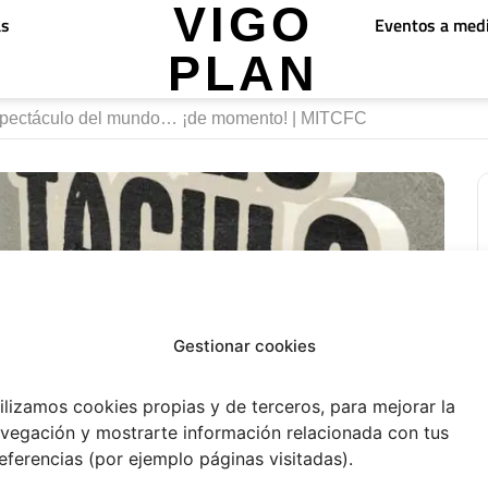
VIGO PLAN
Eventos a med
as
spectáculo del mundo… ¡de momento! | MITCFC
Gestionar cookies
ilizamos cookies propias y de terceros, para mejorar la
vegación y mostrarte información relacionada con tus
eferencias (por ejemplo páginas visitadas).