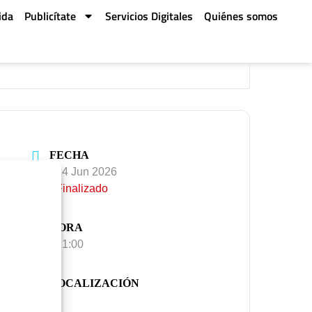
ida
Publicítate
Servicios Digitales
Quiénes somos
FECHA
24 Jun 2026
Finalizado
HORA
21:00
LOCALIZACIÓN
Auditorio Municipal de Cangas