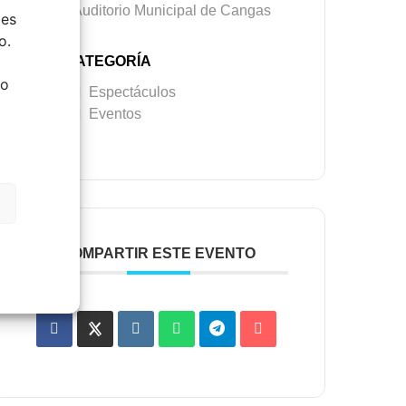
ies
CATEGORÍA
o.
Espectáculos
Eventos
do
COMPARTIR ESTE EVENTO