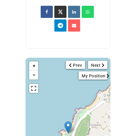
Prev
Next
+
−
My Position