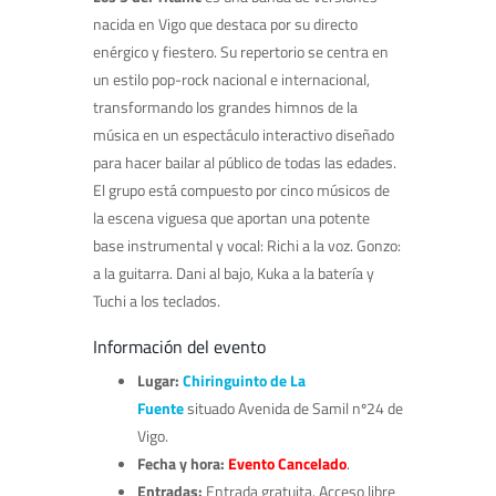
nacida en Vigo que destaca por su directo
enérgico y fiestero. Su repertorio se centra en
un estilo pop-rock nacional e internacional,
transformando los grandes himnos de la
música en un espectáculo interactivo diseñado
para hacer bailar al público de todas las edades.
El grupo está compuesto por cinco músicos de
la escena viguesa que aportan una potente
base instrumental y vocal: Richi a la voz. Gonzo:
a la guitarra. Dani al bajo, Kuka a la batería y
Tuchi a los teclados.
Información del evento
Lugar:
Chiringuinto de La
Fuente
situado Avenida de Samil nº24 de
Vigo.
Fecha y hora:
Evento Cancelado
.
Entradas:
Entrada gratuita. Acceso libre