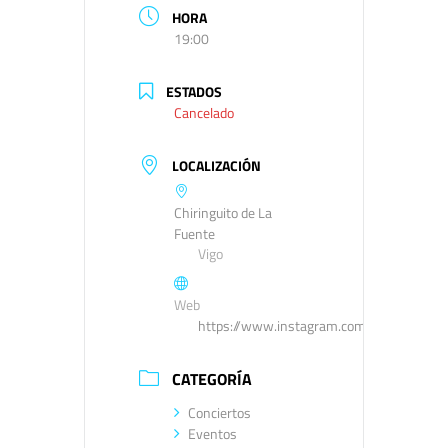
HORA
19:00
ESTADOS
Cancelado
LOCALIZACIÓN
Chiringuito de La
Fuente
Vigo
Web
https://www.instagram.com/chiringuitode
CATEGORÍA
Conciertos
Eventos