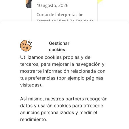
10 agosto, 2026
Curso de Interpretación
Teatral en Vigo | De Ste Xeito
Gestionar
cookies
Utilizamos cookies propias y de
terceros, para mejorar la navegación y
mostrarte información relacionada con
tus preferencias (por ejemplo páginas
visitadas).
Así mismo, nuestros partners recogerán
datos y usarán cookies para ofrecerle
30 abril, 2026
anuncios personalizados y medir el
Primer Concurso Conciertos
rendimiento.
TuVigoplan