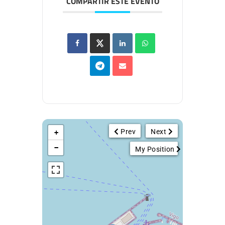
COMPARTIR ESTE EVENTO
Prev
Next
+
−
My Position