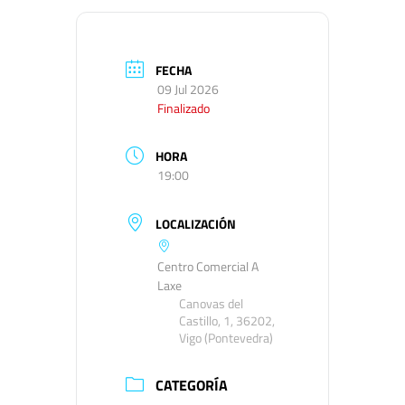
FECHA
09 Jul 2026
Finalizado
HORA
19:00
LOCALIZACIÓN
Centro Comercial A
Laxe
Canovas del
Castillo, 1, 36202,
Vigo (Pontevedra)
CATEGORÍA