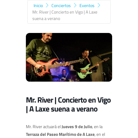
Inicio
Conciertos
Eventos
Mr. River | Concierto en Vigo | A Laxe
suena a verano
Mr. River | Concierto en Vigo
| A Laxe suena a verano
Mr. River actuará el
Jueves 9 de Julio
, en la
Terraza del Paseo Marítimo de A Laxe
, en el