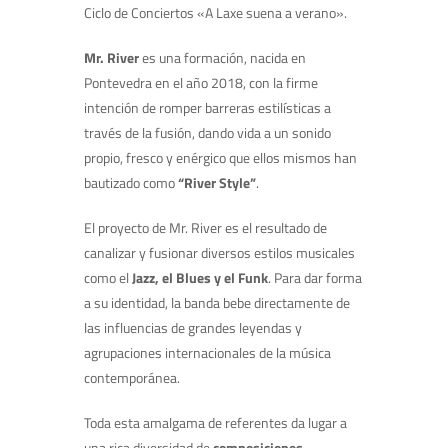
Ciclo de Conciertos «A Laxe suena a verano».
Mr. River
es una formación, nacida en
Pontevedra en el año 2018, con la firme
intención de romper barreras estilísticas a
través de la fusión, dando vida a un sonido
propio, fresco y enérgico que ellos mismos han
bautizado como
“River Style”
.
El proyecto de Mr. River es el resultado de
canalizar y fusionar diversos estilos musicales
como el
Jazz, el Blues y el Funk
. Para dar forma
a su identidad, la banda bebe directamente de
las influencias de grandes leyendas y
agrupaciones internacionales de la música
contemporánea.
Toda esta amalgama de referentes da lugar a
una rica diversidad de
composiciones