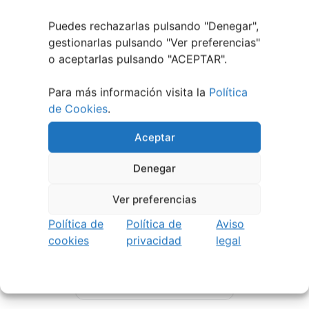
Primer Concurso Conciertos
TuVigoplan
Puedes rechazarlas pulsando "Denegar",
gestionarlas pulsando "
Ver preferencias
"
o aceptarlas pulsando "ACEPTAR".
Para más información visita la
Política
de Cookies
.
Aceptar
Denegar
Ver preferencias
Política de
Política de
Aviso
22 junio, 2026
cookies
privacidad
legal
Campus Infantil y
Multideporte de Nigrán