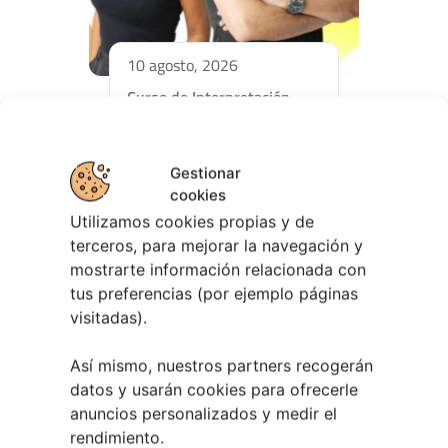
10 agosto, 2026
Curso de Interpretación
Teatral en Vigo | De Ste Xeito
Gestionar
cookies
Utilizamos cookies propias y de
terceros, para mejorar la navegación y
mostrarte información relacionada con
tus preferencias (por ejemplo páginas
visitadas).
Así mismo, nuestros partners recogerán
datos y usarán cookies para ofrecerle
anuncios personalizados y medir el
30 abril, 2026
rendimiento.