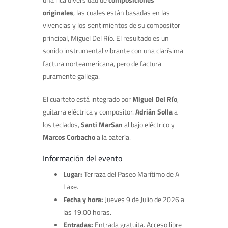
originales
, las cuales están basadas en las
vivencias y los sentimientos de su compositor
principal, Miguel Del Río. El resultado es un
sonido instrumental vibrante con una clarísima
factura norteamericana, pero de factura
puramente gallega.
El cuarteto está integrado por
Miguel Del Río
,
guitarra eléctrica y compositor.
Adrián Solla
a
los teclados,
Santi MarSan
al bajo eléctrico y
Marcos Corbacho
a la batería.
Información del evento
Lugar:
Terraza del Paseo Marítimo de A
Laxe.
Fecha y hora:
Jueves 9 de Julio de 2026 a
las 19:00 horas.
Entradas:
Entrada gratuita. Acceso libre