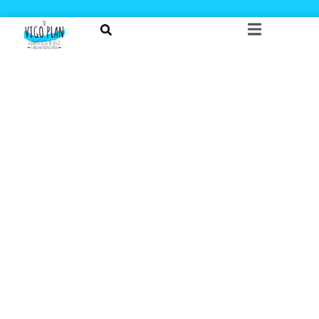
¿QUIERES RECIBIR NOTIFICACIONES DE LOS
EVENTOS DE TU CIUDAD?
Te lo explicamos