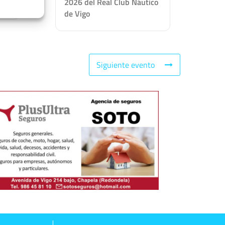
2026 del Real Club Náutico
de Vigo
Siguiente evento