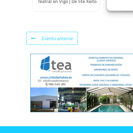
Teatral en Vigo | De Ste Xeito
Tu
Evento anterior