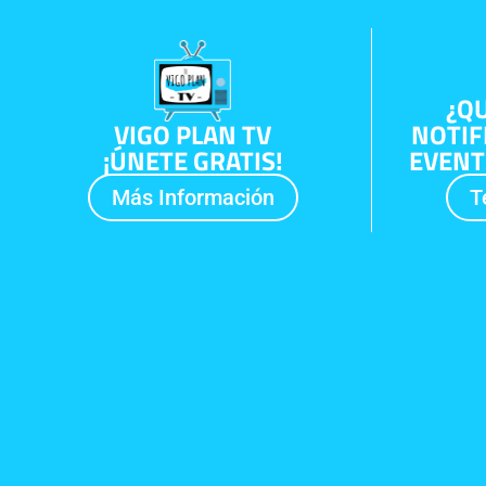
¿QU
VIGO PLAN TV
NOTIF
¡ÚNETE GRATIS!
EVENT
Más Información
T