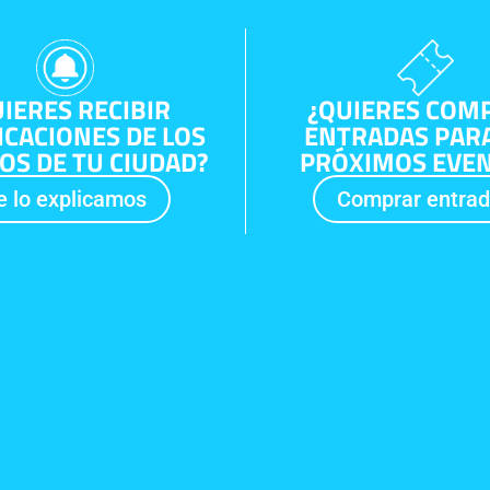
IERES RECIBIR
¿QUIERES COM
ICACIONES DE LOS
ENTRADAS PARA
OS DE TU CIUDAD?
PRÓXIMOS EVE
e lo explicamos
Comprar entra