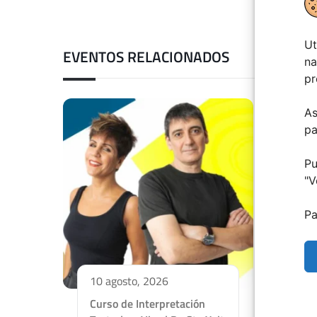
Ut
EVENTOS RELACIONADOS
na
pr
As
pa
Pu
"
V
Pa
10 agosto, 2026
30 
Curso de Interpretación
Pr