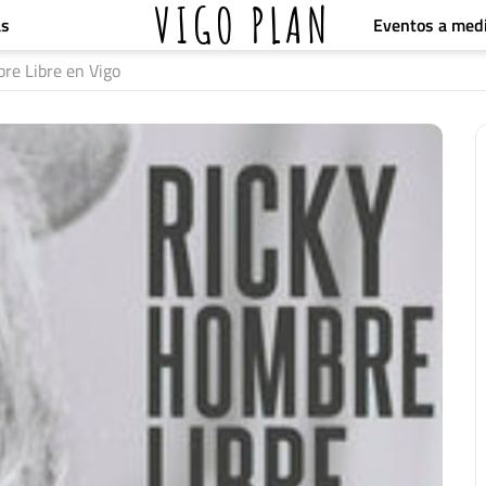
VIGO PLAN
Eventos a med
as
re Libre en Vigo