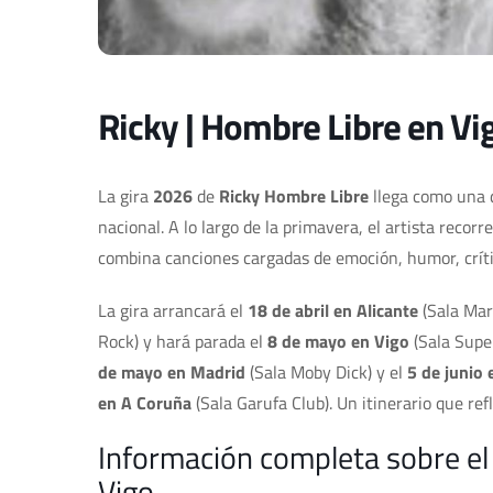
Ricky | Hombre Libre en Vi
La gira
2026
de
Ricky Hombre Libre
llega como una 
nacional. A lo largo de la primavera, el artista reco
combina canciones cargadas de emoción, humor, crític
La gira arrancará el
18 de abril en Alicante
(Sala Mar
Rock) y hará parada el
8 de mayo en Vigo
(Sala Super
de mayo en Madrid
(Sala Moby Dick) y el
5 de junio 
en A Coruña
(Sala Garufa Club). Un itinerario que ref
Información completa sobre el
Vigo