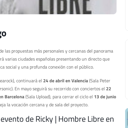
go
de las propuestas más personales y cercanas del panorama
rrerá varias ciudades españolas presentando un directo que
a social y una profunda conexión con el público.
earock), continuará el
24 de abril en Valencia
(Sala Peter
sonic). En mayo seguirá su recorrido con conciertos el
22
en Barcelona
(Sala Upload), para cerrar el ciclo el
13 de junio
leja la vocación cercana y de sala del proyecto.
 evento de Ricky | Hombre Libre en