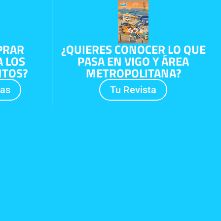
PRAR
¿QUIERES CONOCER LO QUE
 LOS
PASA EN VIGO Y ÁREA
NTOS?
METROPOLITANA?
das
Tu Revista