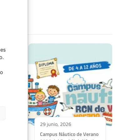
ies
o.
do
29 junio, 2026
Campus Náutico de Verano