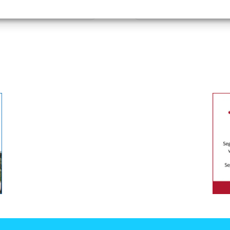
Vigoplan
Multideporte de Nigrán