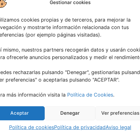
Gestionar cookies
ilizamos cookies propias y de terceros, para mejorar la
vegación y mostrarte información relacionada con tus
eferencias (por ejemplo páginas visitadas).
í mismo, nuestros partners recogerán datos y usarán cook
ra ofrecerle anuncios personalizados y medir el rendimient
edes rechazarlas pulsando "Denegar", gestionarlas pulsan
er preferencias
" o aceptarlas pulsando "ACEPTAR".
ra más información visita la
Política de Cookies
.
Aceptar
Denegar
Ver preferencias
abril, 2026
22 junio, 2026
Política de cookies
Política de privacidad
Aviso legal
imer Concurso Conciertos
Campus Infantil y