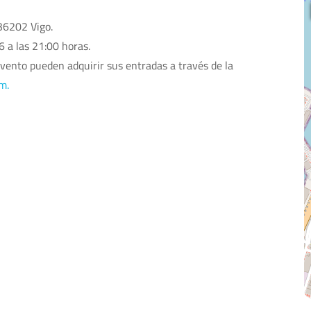
36202 Vigo.
 a las 21:00 horas.
evento pueden adquirir sus entradas a través de la
um.