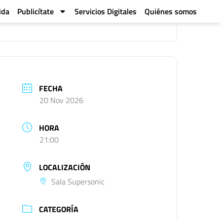
ida
Publicítate
Servicios Digitales
Quiénes somos
FECHA
20 Nov 2026
HORA
21:00
LOCALIZACIÓN
Sala Supersonic
CATEGORÍA