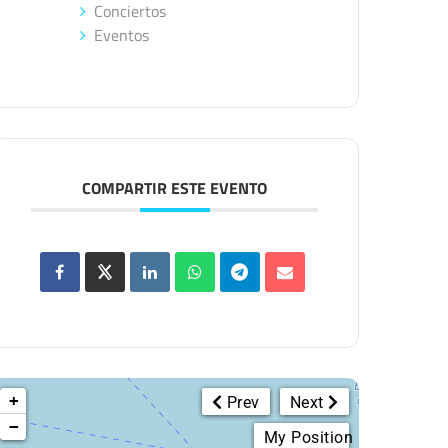
Conciertos
Eventos
COMPARTIR ESTE EVENTO
+
Prev
Next
−
My Position