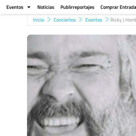
Eventos
Noticias
Publirreportajes
Comprar Entrad
Inicio
Conciertos
Eventos
Ricky | Homb