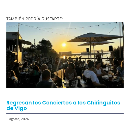
TAMBIÉN PODRÍA GUSTARTE:
Regresan los Conciertos a los Chiringuitos
de Vigo
5 agosto, 2026