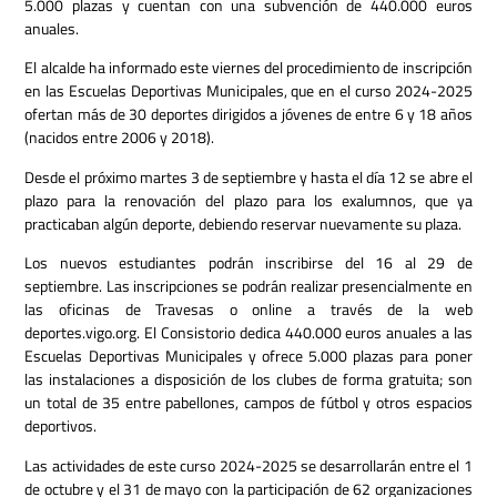
5.000 plazas y cuentan con una subvención de 440.000 euros
anuales.
El alcalde ha informado este viernes del procedimiento de inscripción
en las Escuelas Deportivas Municipales, que en el curso 2024-2025
ofertan más de 30 deportes dirigidos a jóvenes de entre 6 y 18 años
(nacidos entre 2006 y 2018).
Desde el próximo martes 3 de septiembre y hasta el día 12 se abre el
plazo para la renovación del plazo para los exalumnos, que ya
practicaban algún deporte, debiendo reservar nuevamente su plaza.
Los nuevos estudiantes podrán inscribirse del 16 al 29 de
septiembre.
Las inscripciones se podrán realizar presencialmente en
las oficinas de Travesas o online a través de la web
deportes.vigo.org.
El Consistorio dedica 440.000 euros anuales a las
Escuelas Deportivas Municipales y ofrece 5.000 plazas para poner
las instalaciones a disposición de los clubes de forma gratuita;
son
un total de 35 entre pabellones, campos de fútbol y otros espacios
deportivos.
Las actividades de este curso 2024-2025 se desarrollarán entre el 1
de octubre y el 31 de mayo con la participación de 62 organizaciones