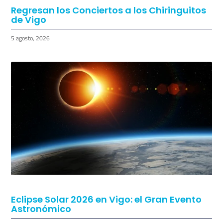
Regresan los Conciertos a los Chiringuitos
de Vigo
5 agosto, 2026
Eclipse Solar 2026 en Vigo: el Gran Evento
Astronómico