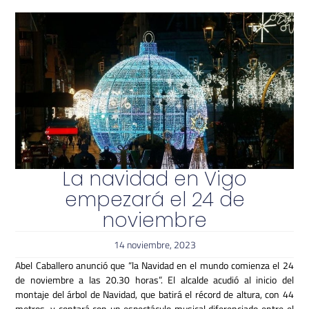
La navidad en Vigo
empezará el 24 de
noviembre
14 noviembre, 2023
Abel Caballero anunció que “la Navidad en el mundo comienza el 24
de noviembre a las 20.30 horas”.
El alcalde acudió al inicio del
montaje del árbol de Navidad, que batirá el récord de altura, con 44
metros, y contará con un espectáculo musical diferenciado entre el