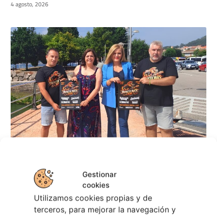
4 agosto, 2026
Berete Rock 2026 | Festival de Rock de
Chapela
Gestionar
cookies
28 julio, 2026
Utilizamos cookies propias y de
Noticias de Ourenseplan
terceros, para mejorar la navegación y