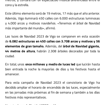
cono y la estrella.
Este último elemento será de 19 metros, 17 más que el año anterior.
Además,
Vigo iluminará 450 calles con 6.000 estructuras luminosas
y 4.000 arcos y motivos navideños.
«Tenemos el árbol de Navidad
más importante del mundo», afirmó.
Las luces de Navidad 2023 de Vigo se componen en esta ocasión
de
6.082 estructuras en 450 calles con 3.708 arcos y motivos y 56
elementos de gran tamaño.
Además, del
árbol de Navidad gigante,
44 metros de altura
, habrán 2.308 árboles decorados por toda la
ciudad.
En total, unos
once millones y medio de luces led
que lucirán hasta
bien entrada la noche la mayorías de días y los festivos hasta el
amanecer.
Para esta campaña de Navidad 2023 el consistorio de Vigo ha
decidido ampliar el horario de encendido de las luces, especialmente
en las jornadas más próximas al fin de semana y también a los días
festivos más representativos.