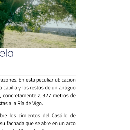
ela
zones. En esta peculiar ubicación
capilla y los restos de un antiguo
na, concretamente a 327 metros de
tas a la Ría de Vigo.
obre los cimientos del Castillo de
e su fachada que se abre en un arco