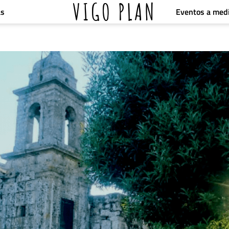
VIGO PLAN
Eventos a med
as