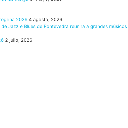
n
eregrina 2026
4 agosto, 2026
al de Jazz e Blues de Pontevedra reunirá a grandes músicos
26
2 julio, 2026