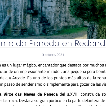
nte da Peneda en Redond
3 octubre, 2021
es un lugar mágico, encantador que destaca por muchos ra
utar de un impresionante mirador, una pequeña pero bonita 
ondela y Arcade. Es uno de los puntos más altos de la zo
r un paseo de senderismo o simplemente para gozar de las vis
a Virxe das Neves da Peneda
del s.XVIII, construida s
 es barroca. Destaca su gran pórtico en la parte delantera d