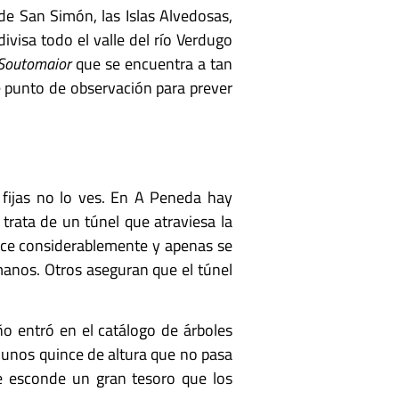
e San Simón, las Islas Alvedosas,
divisa todo el valle del río Verdugo
 Soutomaior
que se encuentra a tan
e punto de observación para prever
fijas no lo ves. En A Peneda hay
trata de un túnel que atraviesa la
uce considerablemente y apenas se
manos. Otros aseguran que el túnel
o entró en el catálogo de árboles
 unos quince de altura que no pasa
se esconde un gran tesoro que los