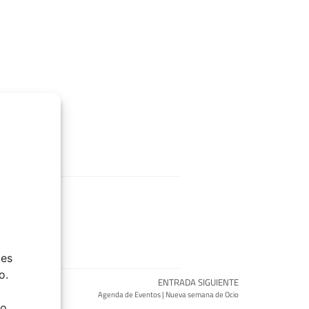
ies
o.
ENTRADA SIGUIENTE
Agenda de Eventos | Nueva semana de Ocio
do