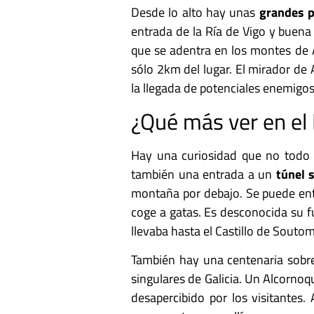
Desde lo alto hay unas
grandes 
entrada de la Ría de Vigo y buena p
que se adentra en los montes de A
sólo 2km del lugar. El mirador de
la llegada de potenciales enemigos
¿Qué más ver en e
Hay una curiosidad que no todo 
también una entrada a un
túnel 
montaña por debajo. Se puede ent
coge a gatas. Es desconocida su f
llevaba hasta el Castillo de Soutom
También hay una centenaria sobre
singulares de Galicia. Un Alcorno
desapercibido por los visitantes