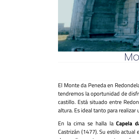
Mo
El Monte da Peneda en Redondela 
tendremos la oportunidad de disfr
castillo. Está situado entre Red
altura. Es ideal tanto para realiza
En la cima se halla la
Capela d
Castrizán (1477). Su estilo actual