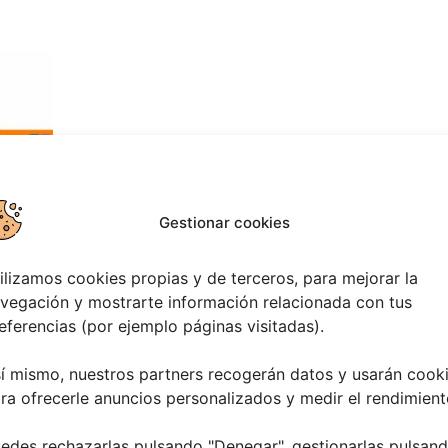
Gestionar cookies
ilizamos cookies propias y de terceros, para mejorar la
vegación y mostrarte información relacionada con tus
TADO:
eferencias (por ejemplo páginas visitadas).
í mismo, nuestros partners recogerán datos y usarán cook
ra ofrecerle anuncios personalizados y medir el rendimient
edes rechazarlas pulsando "Denegar", gestionarlas pulsan