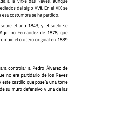
ada a la Virxe das Neves, aunque
iados del siglo XVII. En el XIX se
ía esa costumbre se ha perdido.
 sobre el año 1843, y el suelo se
 Aquilino Fernández de 1878, que
rompió el crucero original en 1889
ara controlar a Pedro Álvarez de
e no era partidario de los Reyes
este castillo que poseía una torre
 de su muro defensivo y una de las