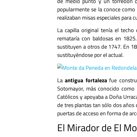
de medio punto y un torreoón qu
popularmente se la conoce como Vi
realizaban misas especiales para c
La capilla original tenía el tec
remataría con baldosas en 1825.
sustituyen a otros de 1747.
En 18
sustituyéndose por el actual.
La
antigua fortaleza
fue constru
Sotomayor, más conocido como Pe
Católicos y apoyaba a Doña Urraca
de tres plantas tan sólo dos años
puertas de acceso en forma de arc
El Mirador de El M