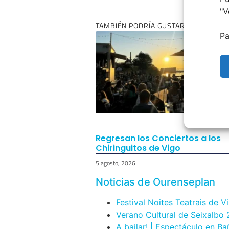
"
V
TAMBIÉN PODRÍA GUSTARTE:
Pa
Regresan los Conciertos a los
Chiringuitos de Vigo
5 agosto, 2026
Noticias de Ourenseplan
Festival Noites Teatrais de V
Verano Cultural de Seixalbo
A bailar! | Espectáculo en B