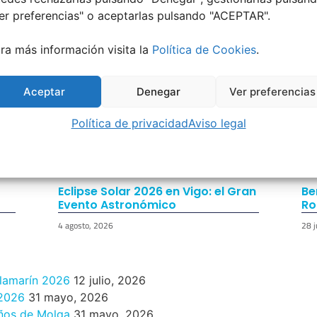
er preferencias
" o aceptarlas pulsando "ACEPTAR".
ra más información visita la
Política de Cookies
.
Aceptar
Denegar
Ver preferencias
Política de privacidad
Aviso legal
Eclipse Solar 2026 en Vigo: el Gran
Be
Evento Astronómico
Ro
4 agosto, 2026
28 j
ilamarín 2026
12 julio, 2026
 2026
31 mayo, 2026
años de Molga
31 mayo, 2026