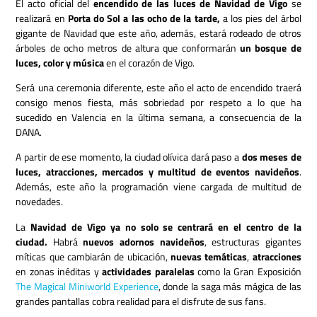
El acto oficial del
encendido de las luces de Navidad de Vigo
se
realizará en
Porta do Sol a las ocho de la tarde,
a los pies del árbol
gigante de Navidad que este año, además, estará rodeado de otros
árboles de ocho metros de altura que conformarán
un bosque de
luces, color y música
en el corazón de Vigo.
Será una ceremonia diferente, este año el acto de encendido traerá
consigo menos fiesta, más sobriedad por respeto a lo que ha
sucedido en Valencia en la última semana, a consecuencia de la
DANA.
A partir de ese momento, la ciudad olívica dará paso a
dos meses de
luces, atracciones, mercados y multitud de eventos navideños
.
Además, este año la programación viene cargada de multitud de
novedades.
La
Navidad de Vigo ya no solo se centrará en el centro de la
ciudad.
Habrá
nuevos adornos navideños
, estructuras gigantes
míticas que cambiarán de ubicación,
nuevas temáticas
,
atracciones
en zonas inéditas y
actividades paralelas
como la Gran Exposición
The Magical Miniworld Experience
, donde la saga más mágica de las
grandes pantallas cobra realidad para el disfrute de sus fans.