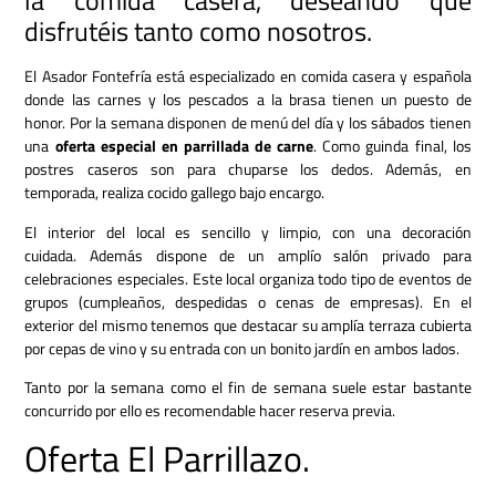
la comida casera, deseando que
disfrutéis tanto como nosotros.
El Asador Fontefría está especializado en comida casera y española
donde las carnes y los pescados a la brasa tienen un puesto de
honor. Por la semana disponen de menú del día y los sábados tienen
una
oferta especial en parrillada
de carne
. Como guinda final, los
postres caseros son para chuparse los dedos. Además, en
temporada, realiza cocido gallego bajo encargo.
El interior del local es sencillo y limpio, con una decoración
cuidada. Además dispone de un amplío salón privado para
celebraciones especiales. Este local organiza todo tipo de eventos de
grupos (cumpleaños, despedidas o cenas de empresas). En el
exterior del mismo tenemos que destacar su amplía terraza cubierta
por cepas de vino y su entrada con un bonito jardín en ambos lados.
Tanto por la semana como el fin de semana suele estar bastante
concurrido por ello es recomendable hacer reserva previa.
Oferta El Parrillazo.