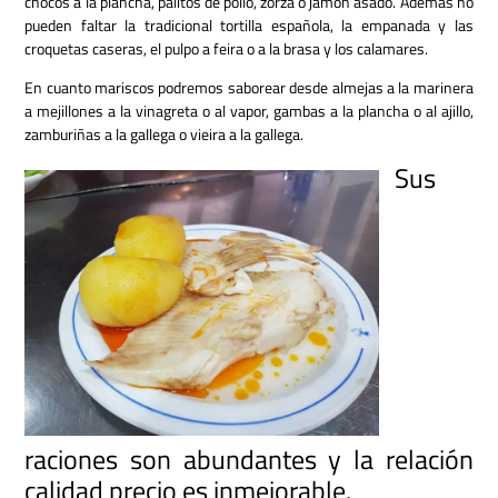
chocos a la plancha, palitos de pollo, zorza o jamón asado. Además no
pueden faltar la tradicional tortilla española, la empanada y las
croquetas caseras, el pulpo a feira o a la brasa y los calamares.
En cuanto mariscos podremos saborear desde almejas a la marinera
a mejillones a la vinagreta o al vapor, gambas a la plancha o al ajillo,
zamburiñas a la gallega o vieira a la gallega.
Sus
raciones son abundantes y la relación
calidad precio es inmejorable.