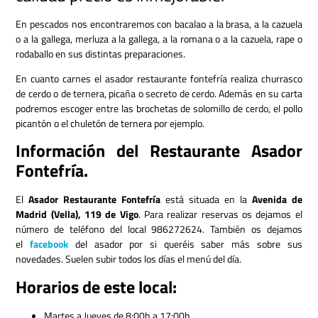
En pescados nos encontraremos con bacalao a la brasa, a la cazuela
o a la gallega, merluza a la gallega, a la romana o a la cazuela, rape o
rodaballo en sus distintas preparaciones.
En cuanto carnes el asador restaurante fontefría realiza churrasco
de cerdo o de ternera, picaña o secreto de cerdo. Además en su carta
podremos escoger entre las brochetas de solomillo de cerdo, el pollo
picantón o el chuletón de ternera por ejemplo.
Información del Restaurante Asador
Fontefría.
El
Asador Restaurante Fontefría
está situada en la
Avenida de
Madrid (Vella), 119 de Vigo
. Para realizar reservas os dejamos el
número de teléfono del local 986272624. También os dejamos
el
facebook
del asador por si queréis saber más sobre sus
novedades. Suelen subir todos los días el menú del día.
Horarios de este local:
Martes a Jueves de 8:00h a 17:00h.