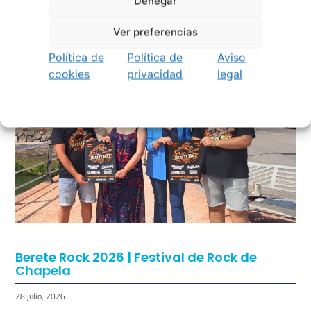
Denegar
Astronómico
Ver preferencias
4 agosto, 2026
Política de
Política de
Aviso
cookies
privacidad
legal
Berete Rock 2026 | Festival de Rock de
Chapela
28 julio, 2026