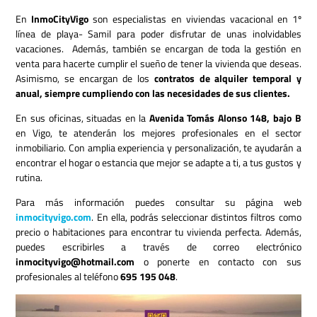
En
InmoCityVigo
son especialistas en viviendas vacacional en 1º
línea de playa- Samil para poder disfrutar de unas inolvidables
vacaciones. Además, también se encargan de toda la gestión en
venta para hacerte cumplir el sueño de tener la vivienda que deseas.
Asimismo, se encargan de los
contratos de alquiler temporal y
anual, siempre cumpliendo con las necesidades de sus clientes.
En sus oficinas, situadas en la
Avenida Tomás Alonso 148, bajo B
en Vigo, te atenderán los mejores profesionales en el sector
inmobiliario. Con amplia experiencia y personalización, te ayudarán a
encontrar el hogar o estancia que mejor se adapte a ti, a tus gustos y
rutina.
Para más información puedes consultar su página web
inmocityvigo.com
. En ella, podrás seleccionar distintos filtros como
precio o habitaciones para encontrar tu vivienda perfecta. Además,
puedes escribirles a través de correo electrónico
inmocityvigo@hotmail.com
o ponerte en contacto con sus
profesionales al teléfono
695 195 048
.