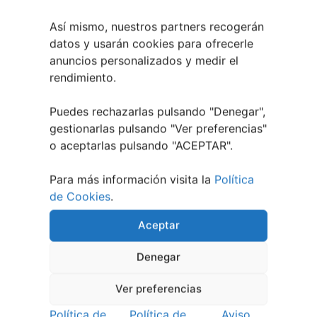
Vilaboa | Verano Cultural 2026
2 julio, 2026
Así mismo, nuestros partners recogerán
datos y usarán cookies para ofrecerle
anuncios personalizados y medir el
rendimiento.
Puedes rechazarlas pulsando "Denegar",
gestionarlas pulsando "
Ver preferencias
"
o aceptarlas pulsando "ACEPTAR".
Para más información visita la
Política
de Cookies
.
Aceptar
Denegar
Ver preferencias
Política de
Política de
Aviso