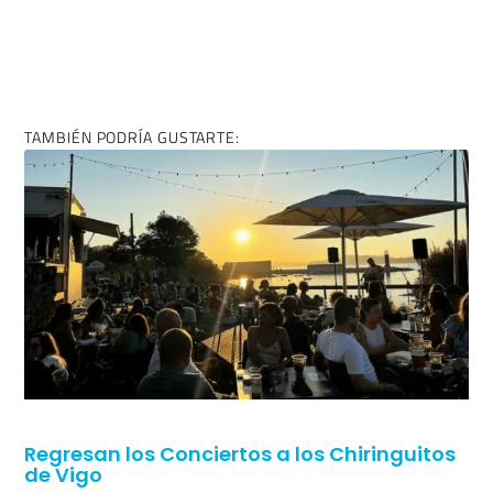
TAMBIÉN PODRÍA GUSTARTE:
Regresan los Conciertos a los Chiringuitos
de Vigo