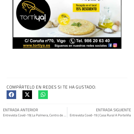
COMPÁRTELO EN REDES SI TE HA GUSTADO:
ENTRADA ANTERIOR
ENTRADA SIGUIENTE
Entrevista Covid-19| La Palmera, Centro de la 3º edad
Entrevista Covid-19 | Casa Rural A Porteliña