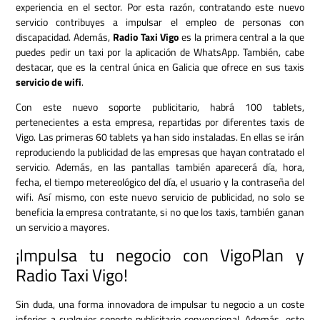
experiencia en el sector. Por esta razón, contratando este nuevo
servicio contribuyes a impulsar el empleo de personas con
discapacidad. Además,
Radio Taxi Vigo
es la primera central a la que
puedes pedir un taxi por la aplicación de WhatsApp. También, cabe
destacar, que es la central única en Galicia que ofrece en sus taxis
servicio de wifi
.
Con este nuevo soporte publicitario, habrá 100 tablets,
pertenecientes a esta empresa, repartidas por diferentes taxis de
Vigo. Las primeras 60 tablets ya han sido instaladas. En ellas se irán
reproduciendo la publicidad de las empresas que hayan contratado el
servicio. Además, en las pantallas también aparecerá día, hora,
fecha, el tiempo metereológico del día, el usuario y la contraseña del
wifi. Así mismo, con este nuevo servicio de publicidad, no solo se
beneficia la empresa contratante, si no que los taxis, también ganan
un servicio a mayores.
¡Impulsa tu negocio con VigoPlan y
Radio Taxi Vigo!
Sin duda, una forma innovadora de impulsar tu negocio a un coste
inferior a cualquier soporte publicitario convencional. Además, este