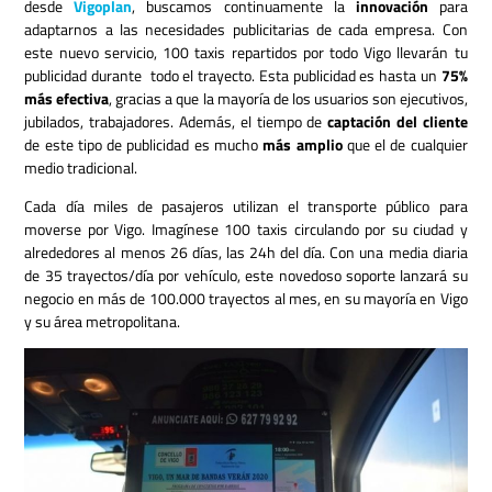
desde
Vigoplan
, buscamos continuamente la
innovación
para
adaptarnos a las necesidades publicitarias de cada empresa. Con
este nuevo servicio, 100 taxis repartidos por todo Vigo llevarán tu
publicidad durante todo el trayecto. Esta publicidad es hasta un
75%
más efectiva
, gracias a que la mayoría de los usuarios son ejecutivos,
jubilados, trabajadores. Además, el tiempo de
captación del cliente
de este tipo de publicidad es mucho
más amplio
que el de cualquier
medio tradicional.
Cada día miles de pasajeros utilizan el transporte público para
moverse por Vigo. Imagínese 100 taxis circulando por su ciudad y
alrededores al menos 26 días, las 24h del día. Con una media diaria
de 35 trayectos/día por vehículo, este novedoso soporte lanzará su
negocio en más de 100.000 trayectos al mes, en su mayoría en Vigo
y su área metropolitana.