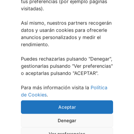
tus preferencias (por ejemplo páginas
visitadas).
Así mismo, nuestros partners recogerán
datos y usarán cookies para ofrecerle
anuncios personalizados y medir el
rendimiento.
Puedes rechazarlas pulsando "Denegar",
gestionarlas pulsando "
Ver preferencias
"
o aceptarlas pulsando "ACEPTAR".
Berete Rock 2026 | Festival de Rock de
Para más información visita la
Política
Chapela
de Cookies
.
28 julio, 2026
Aceptar
Noticias de Ourenseplan
Denegar
Festival Noites Teatrais de Vilamarín 2026
12
julio, 2026
Ver preferencias