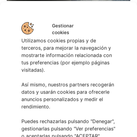
Gestionar
cookies
Utilizamos cookies propias y de
terceros, para mejorar la navegación y
mostrarte información relacionada con
tus preferencias (por ejemplo páginas
visitadas).
Eclipse Solar 2026 en Vigo: el Gran Evento
Astronómico
Así mismo, nuestros partners recogerán
4 agosto, 2026
datos y usarán cookies para ofrecerle
anuncios personalizados y medir el
rendimiento.
Puedes rechazarlas pulsando "Denegar",
gestionarlas pulsando "
Ver preferencias
"
o aceptarlas pulsando "ACEPTAR".