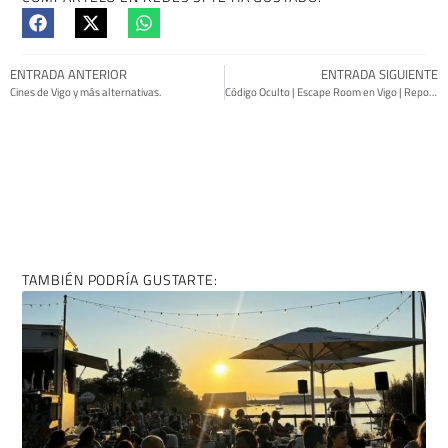
COMPÁRTELO EN REDES SI TE HA GUSTADO:
ENTRADA ANTERIOR
ENTRADA SIGUIENTE
Cines de Vigo y más alternativas.
Código Oculto | Escape Room en Vigo | Reportaje