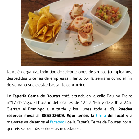
también organiza todo tipo de celebraciones de grupos (cumpleaños,
despedidas o cenas de empresas). Tanto por la semana como el fin
de semana suele estar bastante concurrido.
La
Tapería Cerne de Bouzas
está situada en la calle Paulino Freire
nº17 de Vigo. El horario del local es de 12h a 16h y de 20h a 24h.
Cierran el Domingo a la tarde y los Lunes todo el día.
Puedes
reservar mesa al 886302609.
Aquí tenéis la
Carta
del local
y a
mayores os dejamos el
facebook
de la Tapería Cerne de Bouzas por si
queréis saber más sobre sus novedades.