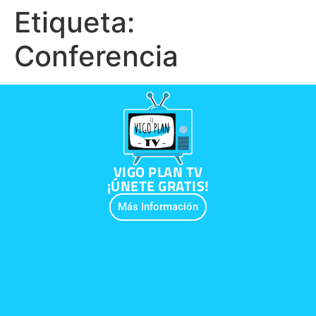
Etiqueta:
Conferencia
VIGO PLAN TV
¡ÚNETE GRATIS!
Más Información