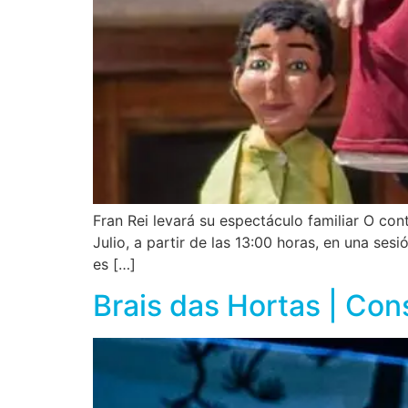
Fran Rei levará su espectáculo familiar O co
Julio, a partir de las 13:00 horas, en una se
es […]
Brais das Hortas | Con