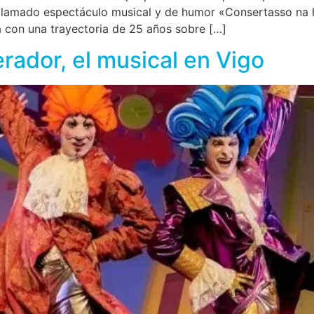
lamado espectáculo musical y de humor «Consertasso na ho
a con una trayectoria de 25 años sobre […]
erador, el musical en Vigo