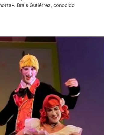
rta». Brais Gutiérrez, conocido