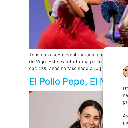
Tenemos nuevo evento infantil en Castrelos, E
de Vigo. Este evento forma parte de la prog
casi 200 años ha fascinado a […]
El Pollo Pepe, El Music
Ut
na
pr
As
pa