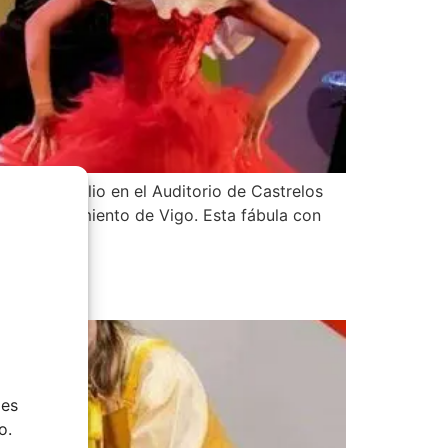
es 20 de Julio en el Auditorio de Castrelos
 el Ayuntamiento de Vigo. Esta fábula con
ies
o.