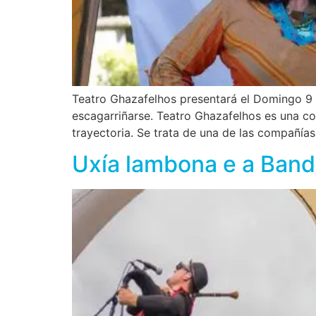
Teatro Ghazafelhos presentará el Domingo 9 
escagarriñarse. Teatro Ghazafelhos es una c
trayectoria. Se trata de una de las compañías
Uxía lambona e a Band