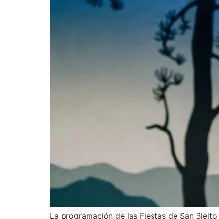
La programación de las Fiestas de San Bieito 