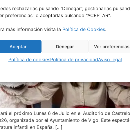
edes rechazarlas pulsando "Denegar", gestionarlas pulsan
er preferencias
" o aceptarlas pulsando "ACEPTAR".
ra más información visita la
Política de Cookies
.
Aceptar
Denegar
Ver preferencias
Política de cookies
Política de privacidad
Aviso legal
ntará el próximo Lunes 6 de Julio en el Auditorio de Castrel
6, organizada por el Ayuntamiento de Vigo. Este espectácu
atura infantil en España. […]