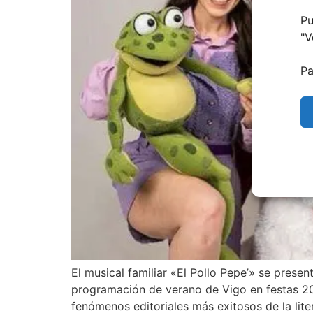
Pu
"
V
Pa
El musical familiar «El Pollo Pepe’» se prese
programación de verano de Vigo en festas 202
fenómenos editoriales más exitosos de la liter