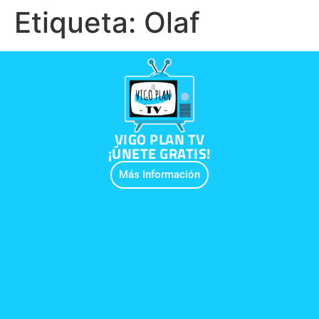
Etiqueta:
Olaf
VIGO PLAN TV
¡ÚNETE GRATIS!
Más Información