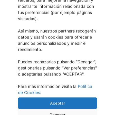
terceros, para mejorar la navegación y
mostrarte información relacionada con
tus preferencias (por ejemplo páginas
visitadas).
Así mismo, nuestros partners recogerán
datos y usarán cookies para ofrecerle
anuncios personalizados y medir el
rendimiento.
Puedes rechazarlas pulsando "Denegar",
gestionarlas pulsando "
Ver preferencias
"
o aceptarlas pulsando "ACEPTAR".
Para más información visita la
Política
de Cookies
.
Aceptar
Denegar