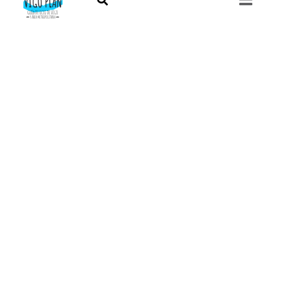
¿QUIERES CONOCER LO QUE PASA EN VIGO Y