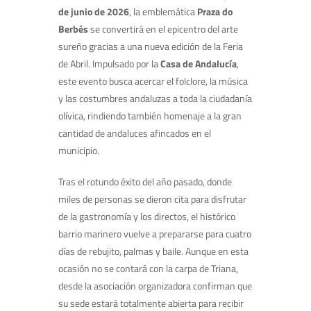
de junio de 2026
, la emblemática
Praza do
Berbés
se convertirá en el epicentro del arte
sureño gracias a una nueva edición de la Feria
de Abril. Impulsado por la
Casa de Andalucía
,
este evento busca acercar el folclore, la música
y las costumbres andaluzas a toda la ciudadanía
olívica, rindiendo también homenaje a la gran
cantidad de andaluces afincados en el
municipio.
Tras el rotundo éxito del año pasado, donde
miles de personas se dieron cita para disfrutar
de la gastronomía y los directos, el histórico
barrio marinero vuelve a prepararse para cuatro
días de rebujito, palmas y baile. Aunque en esta
ocasión no se contará con la carpa de Triana,
desde la asociación organizadora confirman que
su sede estará totalmente abierta para recibir