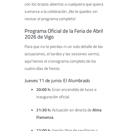
con los brazos abiertos a cualquiera que quiera
sumarse a la celebración. ¡No te quedes sin
revisar el programa completo!
Programa Oficial de la Feria de Abril
2026 de Vigo
Para que no te pierdas ni un solo detalle de las
actuaciones, el tardeo y las sesiones vermú,
aquí tienes el cronograma completo de los
cuatro días de fiesta:
Jueves 11 de junio: El Alumbrado
20:00 h:
Gran encendido de luces e
inauguración oficial.
21:30 h:
Actuación en directo de
Alma
Flamenca
.
22:00 h:
Sesión libre de sevillanas y