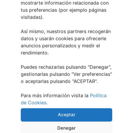
mostrarte información relacionada con
tus preferencias (por ejemplo páginas
visitadas).
Así mismo, nuestros partners recogerán
EVENTOS RELACIONADOS
datos y usarán cookies para ofrecerle
anuncios personalizados y medir el
rendimiento.
Puedes rechazarlas pulsando "Denegar",
gestionarlas pulsando "
Ver preferencias
"
o aceptarlas pulsando "ACEPTAR".
Para más información visita la
Política
de Cookies
.
Aceptar
Denegar
10 agosto, 2026