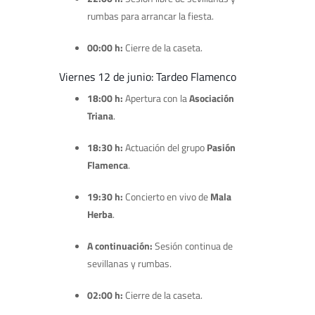
rumbas para arrancar la fiesta.
00:00 h:
Cierre de la caseta.
Viernes 12 de junio: Tardeo Flamenco
18:00 h:
Apertura con la
Asociación
Triana
.
18:30 h:
Actuación del grupo
Pasión
Flamenca
.
19:30 h:
Concierto en vivo de
Mala
Herba
.
A continuación:
Sesión continua de
sevillanas y rumbas.
02:00 h:
Cierre de la caseta.