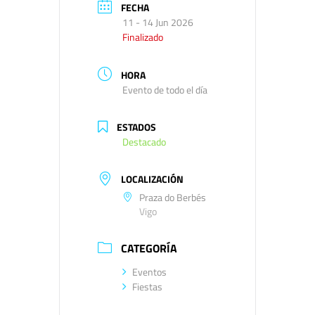
FECHA
11 - 14 Jun 2026
Finalizado
HORA
Evento de todo el día
ESTADOS
Destacado
LOCALIZACIÓN
Praza do Berbés
Vigo
CATEGORÍA
Eventos
Fiestas