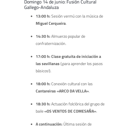
Domingo 14 de junio: Fusión Cultural
Gallego-Andaluza
13:00 h:
Sesión vermú con la música de
Miguel Cerqueira
.
14:30 h:
Almuerzo popular de
confraternización.
17:00 h:
Clase gratuita de iniciación a
las sevillanas
(¡para aprender los pasos
básicos!).
18:00 h:
Conexión cultural con las
Cantareiras «ARCO DA VELLA»
.
18:30 h:
Actuación folclórica del grupo de
baile
«OS VENTOS DE COMESAÑA»
.
A continuación:
Última sesión de