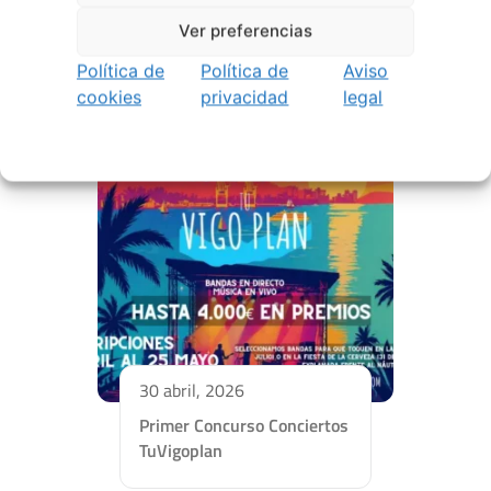
Curso de Interpretación
Ver preferencias
Teatral en Vigo | De Ste Xeito
Política de
Política de
Aviso
cookies
privacidad
legal
30 abril, 2026
Primer Concurso Conciertos
TuVigoplan