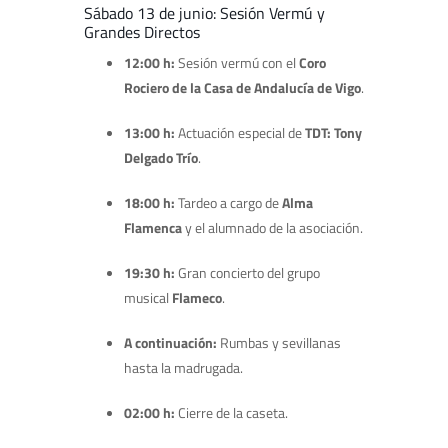
Sábado 13 de junio: Sesión Vermú y
Grandes Directos
12:00 h:
Sesión vermú con el
Coro
Rociero de la Casa de Andalucía de Vigo
.
13:00 h:
Actuación especial de
TDT: Tony
Delgado Trío
.
18:00 h:
Tardeo a cargo de
Alma
Flamenca
y el alumnado de la asociación.
19:30 h:
Gran concierto del grupo
musical
Flameco
.
A continuación:
Rumbas y sevillanas
hasta la madrugada.
02:00 h:
Cierre de la caseta.