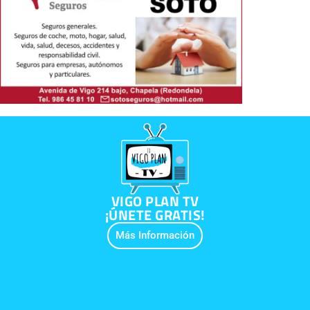
VIGO PLAN TV
¡ÚNETE GRATIS!
Más Información