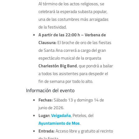
Al término de los actos religiosos, se
celebrará la esperada subasta popular,
una de las costumbres más arraigadas
de la festividad.
A partir de las 22:00 h – Verbena de
Clausura:
El broche de oro de las fiestas
de Santa Ana correrá a cargo del gran
espectáculo musical de la orquesta
Charlestón Big Band
, que pondrá a bailar
a todos los asistentes para despedir el
fin de semana por todo lo alto.
Información del evento
Fechas:
Sábado 13 y domingo 14 de
junio de 2026.
Lugar:
Veigadaña
, Petelos, del
Ayuntamiento de Mos
.
Entrada:
Acceso libre y gratuito al recinto
de la fiesta.