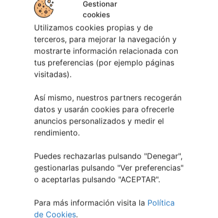
Gestionar
cookies
Utilizamos cookies propias y de
terceros, para mejorar la navegación y
mostrarte información relacionada con
tus preferencias (por ejemplo páginas
visitadas).
10 agosto, 2026
Así mismo, nuestros partners recogerán
Curso de Interpretación
datos y usarán cookies para ofrecerle
Teatral en Vigo | De Ste Xeito
anuncios personalizados y medir el
rendimiento.
Puedes rechazarlas pulsando "Denegar",
gestionarlas pulsando "
Ver preferencias
"
o aceptarlas pulsando "ACEPTAR".
Para más información visita la
Política
de Cookies
.