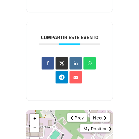
COMPARTIR ESTE EVENTO
Prev
Next
+
−
My Position