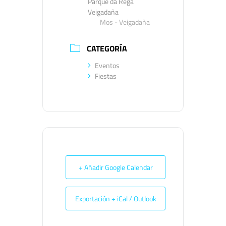
Parque da Rega
Veigadaña
Mos - Veigadaña
CATEGORÍA
Eventos
Fiestas
+ Añadir Google Calendar
Exportación + iCal / Outlook