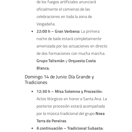
de los fuegos artificiales anunciará
oficialmente el comienzo de las
celebraciones en toda la zona de
Veigadaña.
22:00 h – Gran Verbena:
La primera
noche de baile estará completamente
amenizada por las actuaciones en directo
de dos formaciones con mucha marcha:
Grupo Talismán
y
Orquesta Costa
Blanca.
Domingo 14 de Junio: Día Grande y
Tradiciones
12:30 h – Misa Solemne y Procesión:
Actos litúrgicos en honor a Santa Ana. La
posterior procesión estará acompañada
por la música tradicional del grupo
Nosa
Terra de Pereiras
.
A continuación – Tradicional Subasta: