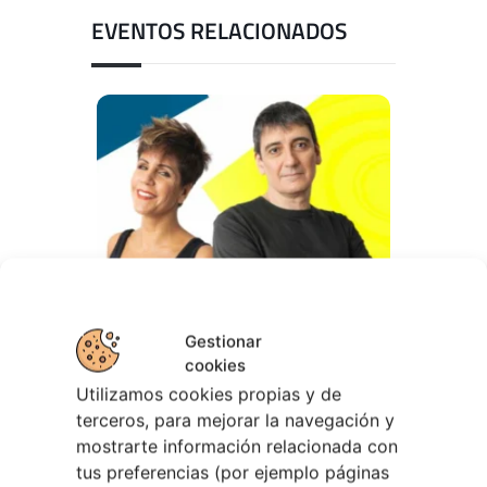
EVENTOS RELACIONADOS
Gestionar
cookies
10 agosto, 2026
Utilizamos cookies propias y de
Curso de Interpretación
terceros, para mejorar la navegación y
Teatral en Vigo | De Ste Xeito
mostrarte información relacionada con
tus preferencias (por ejemplo páginas