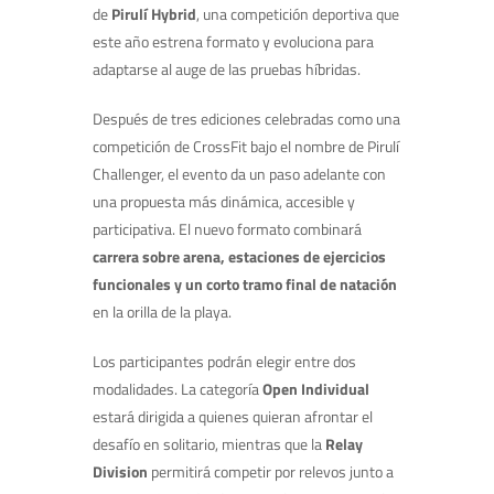
de
Pirulí Hybrid
, una competición deportiva que
este año estrena formato y evoluciona para
adaptarse al auge de las pruebas híbridas.
Después de tres ediciones celebradas como una
competición de CrossFit bajo el nombre de Pirulí
Challenger, el evento da un paso adelante con
una propuesta más dinámica, accesible y
participativa. El nuevo formato combinará
carrera sobre arena, estaciones de ejercicios
funcionales y un corto tramo final de natación
en la orilla de la playa.
Los participantes podrán elegir entre dos
modalidades. La categoría
Open Individual
estará dirigida a quienes quieran afrontar el
desafío en solitario, mientras que la
Relay
Division
permitirá competir por relevos junto a