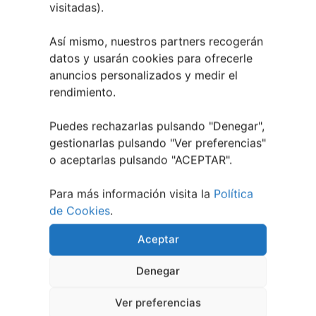
visitadas).
Así mismo, nuestros partners recogerán
datos y usarán cookies para ofrecerle
anuncios personalizados y medir el
rendimiento.
Puedes rechazarlas pulsando "Denegar",
gestionarlas pulsando "
Ver preferencias
"
o aceptarlas pulsando "ACEPTAR".
30 abril, 2026
Para más información visita la
Política
Primer Concurso Conciertos
de Cookies
.
TuVigoplan
Aceptar
Denegar
Ver preferencias