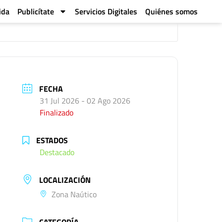
ida
Publicítate
Servicios Digitales
Quiénes somos
FECHA
31 Jul 2026
- 02 Ago 2026
Finalizado
ESTADOS
Destacado
LOCALIZACIÓN
Zona Naútico