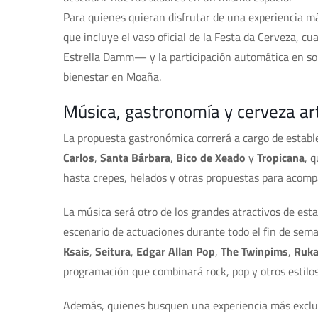
Para quienes quieran disfrutar de una experiencia má
que incluye el vaso oficial de la Festa da Cerveza, 
Estrella Damm— y la participación automática en so
bienestar en Moaña.
Música, gastronomía y cerveza ar
La propuesta gastronómica correrá a cargo de estab
Carlos
,
Santa Bárbara
,
Bico de Xeado
y
Tropicana
, 
hasta crepes, helados y otras propuestas para acomp
La música será otro de los grandes atractivos de esta
escenario de actuaciones durante todo el fin de sema
Ksais
,
Seitura
,
Edgar Allan Pop
,
The Twinpims
,
Ruk
programación que combinará rock, pop y otros estilo
Además, quienes busquen una experiencia más exclus