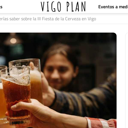
VIGO PLAN
Eventos a med
as
rías saber sobre la III Fiesta de la Cerveza en Vigo