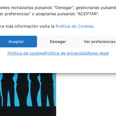
edes rechazarlas pulsando "Denegar", gestionarlas pulsan
er preferencias
" o aceptarlas pulsando "ACEPTAR".
ra más información visita la
Política de Cookies
.
Aceptar
Denegar
Ver preferencias
Política de cookies
Política de privacidad
Aviso legal