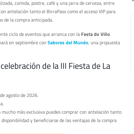
izada, comida, postre, café y una jarra de cerveza, entre
con antelación tanto el BirraPass como el acceso VIP para
as de la compra anticipada.
ente ciclo de eventos que arranca con la
Festa do Viño
minará en septiembre con
Sabores del Mundo
, una propuesta
elebración de la III Fiesta de La
2 de agosto de 2026.
a.
ia mucho más exclusiva puedes comprar con antelación tanto
 disponibilidad y beneficiarse de las ventajas de la compra