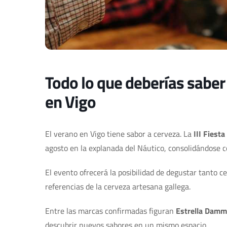
Todo lo que deberías saber s
en Vigo
El verano en Vigo tiene sabor a cerveza. La
III Fiesta
agosto en la explanada del Náutico, consolidándose 
El evento ofrecerá la posibilidad de degustar tanto c
referencias de la cerveza artesana gallega.
Entre las marcas confirmadas figuran
Estrella Damm
descubrir nuevos sabores en un mismo espacio.