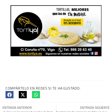
COMPÁRTELO EN REDES SI TE HA GUSTADO:
ENTRADA ANTERIOR
ENTRADA SIGUIENTE
¿Cuáles son los mejores furanchos de Pontevedra?
Sanidad estudia relajar las medidas en el exterior