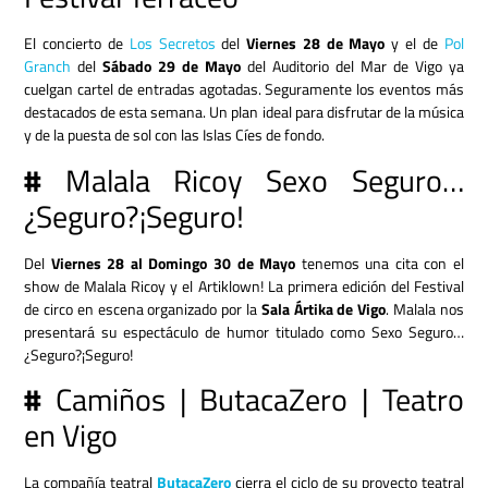
El concierto de
Los Secretos
del
Viernes 28 de Mayo
y el de
Pol
Granch
del
Sábado 29 de Mayo
del Auditorio del Mar de Vigo ya
cuelgan cartel de entradas agotadas. Seguramente los eventos más
destacados de esta semana. Un plan ideal para disfrutar de la música
y de la puesta de sol con las Islas Cíes de fondo.
#
Malala Ricoy Sexo Seguro…
¿Seguro?¡Seguro!
Del
Viernes 28 al Domingo 30 de Mayo
tenemos una cita con el
show de Malala Ricoy y el Artiklown! La primera edición del Festival
de circo en escena organizado por la
Sala Ártika de Vigo
. Malala nos
presentará su espectáculo de humor titulado como Sexo Seguro…
¿Seguro?¡Seguro!
#
Camiños | ButacaZero | Teatro
en Vigo
La compañía teatral
ButacaZero
cierra el ciclo de su proyecto teatral