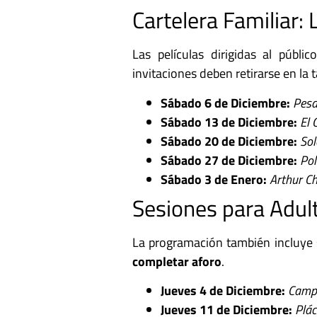
Cartelera Familiar:
Las películas dirigidas al públi
invitaciones deben retirarse en la 
Sábado 6 de Diciembre:
Pesa
Sábado 13 de Diciembre:
El 
Sábado 20 de Diciembre:
Sol
Sábado 27 de Diciembre:
Pol
Sábado 3 de Enero:
Arthur C
Sesiones para Adult
La programación también incluye s
completar aforo
.
Jueves 4 de Diciembre:
Camp
Jueves 11 de Diciembre:
Plác