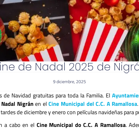
ine de Nadal 2025 de Nigr
9 diciembre, 2025
s de Navidad gratuitas para toda la Familia. El
Ayuntamie
 Nadal Nigrán
en el
Cine Municipal del C.C. A Ramallosa
s tardes de diciembre y enero con películas navideñas para pú
án a cabo en el
Cine Municipal do C.C. A Ramallosa
. Ade