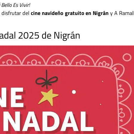
 Bello Es Vivir!
 disfrutar del
cine navideño gratuito en Nigrán
y A Ramall
Nadal 2025 de Nigrán