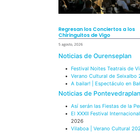
Regresan los Conciertos a los
Chiringuitos de Vigo
5 agosto, 2026
Noticias de Ourenseplan
Festival Noites Teatrais de V
Verano Cultural de Seixalbo
A bailar! | Espectáculo en B
Noticias de Pontevedrapla
Así serán las Fiestas de la P
El XXXII Festival Internacion
2026
Vilaboa | Verano Cultural 20