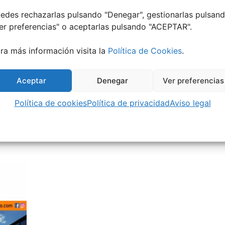
edes rechazarlas pulsando "Denegar", gestionarlas pulsan
er preferencias
" o aceptarlas pulsando "ACEPTAR".
ra más información visita la
Política de Cookies
.
Aceptar
Denegar
Ver preferencias
Política de cookies
Política de privacidad
Aviso legal