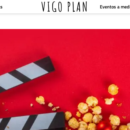
VIGO PLAN
Eventos a med
as