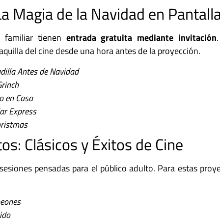
 La Magia de la Navidad en Pantall
co familiar tienen
entrada gratuita mediante invitación
taquilla del cine desde una hora antes de la proyección.
dilla Antes de Navidad
Grinch
o en Casa
ar Express
hristmas
os: Clásicos y Éxitos de Cine
esiones pensadas para el público adulto. Para estas proye
eones
ido