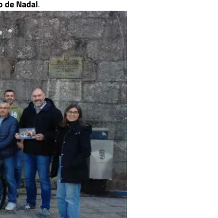
o de Nadal
.