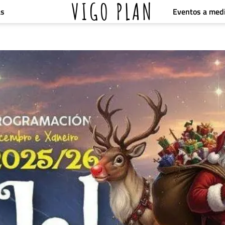
VIGO PLAN
Eventos a med
as