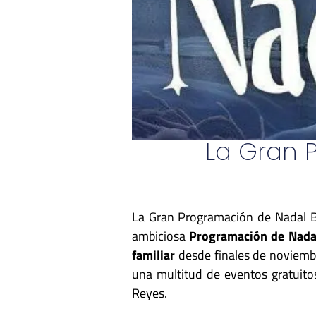
La Gran 
La Gran Programación de Nadal Ba
ambiciosa
Programación de Nada
familiar
desde finales de noviembr
una multitud de eventos gratuitos
Reyes.