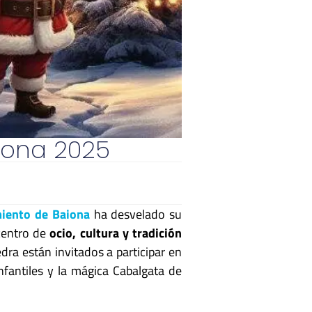
iona 2025
iento
de Baiona
ha desvelado su
 centro de
ocio, cultura y tradición
ra están invitados a participar en
nfantiles y la mágica Cabalgata de