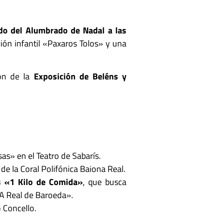
do del Alumbrado de Nadal a las
ión infantil «Paxaros Tolos» y una
ón de la
Exposición de Beléns y
s» en el Teatro de Sabarís.
de la Coral Polifónica Baiona Real.
s «1 Kilo de Comida»
, que busca
«A Real de Baroeda».
 Concello.