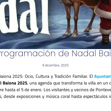
Programación de Nadal Ba
9 diciembre, 2025
iona 2025: Ocio, Cultura y Tradición Familiar. El
Ayuntam
l Baiona 2025
, una agenda que transforma la villa en un
e hasta el 5 de enero. Los visitantes y vecinos de Ponteved
, desde exposiciones y música coral hasta espectáculos i