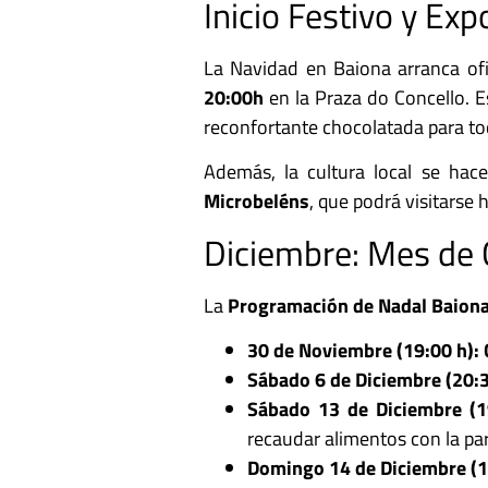
Inicio Festivo y Exp
La Navidad en Baiona arranca of
20:00h
en la Praza do Concello. E
reconfortante chocolatada para tod
Además, la cultura local se hac
Microbeléns
, que podrá visitarse 
Diciembre: Mes de C
La
Programación de Nadal Baion
30 de Noviembre (19:00 h):
Sábado 6 de Diciembre (20:3
Sábado 13 de Diciembre (1
recaudar alimentos con la pa
Domingo 14 de Diciembre (1