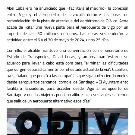
A
bel Caballero ha anunciado que «facilitará al máximo» la conexión
entre Vigo y el aeropuerto de Lavacolla durante las obras de
remodelación de la pista de aterrizaje del aeródromo de Olívico.
Aena
acaba de licitar una nueva pista para el Aeropuerto de Vigo por un
importe de casi 30 millones de euros.
Las obras suspenderán la
actividad entre el 6 y el 30 de mayo de 2024, unos 25 días.
Con ello, el alcalde mantuvo una conversación con el secretario de
Estado de Transportes, David Lucas, y ambos manifestaron su
acuerdo para llevar a cabo esta obra para “eliminar las dificultades
que surgen esporádicamente por el estado actual de la vía”.
Caballero
ha señalado que pedirá a las compañías que sigan ofreciendo vuelos
desde aeropuertos cercanos, como el de Santiago: «El Ayuntamiento
facilitará lanzaderas para acceder desde Vigo al aeropuerto de
Santiago y que los viajeros puedan calibrar bien sus viajes sabiendo
que salir de un aeropuerto alternativo esos días”.