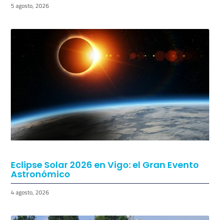
Regresan los Conciertos a los Chiringuitos
de Vigo
5 agosto, 2026