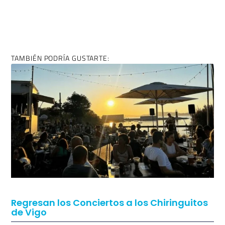
COMPÁRTELO EN REDES SI TE HA GUSTADO:
ENTRADA ANTERIOR
ENTRADA SIGUIENTE
Así será la Gran Cabalgata de Reyes en Vigo
Vigo se prepara por si llegan los pellets a sus playas
TAMBIÉN PODRÍA GUSTARTE: