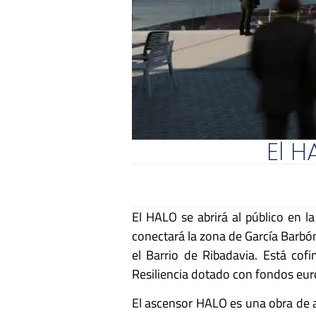
El H
El HALO se abrirá al público en l
conectará la zona de García Barbó
el Barrio de Ribadavia.
Está cofi
Resiliencia dotado con fondos eu
El ascensor HALO es una obra de ar