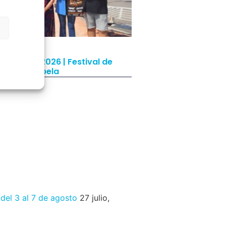
rete Rock 2026 | Festival de
ck de Chapela
ulio, 2026
 del 3 al 7 de agosto
27 julio,