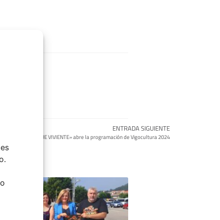
ENTRADA SIGUIENTE
«O BOSQUE VIVIENTE» abre la programación de Vigocultura 2024
ies
o.
do