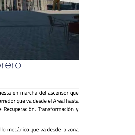
brero
uesta en marcha del ascensor que
rredor que va desde el Areal hasta
e Recuperación, Transformación y
sillo mecánico que va desde la zona