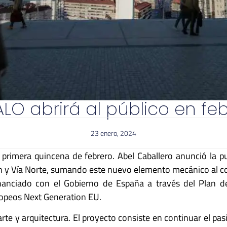
ALO abrirá al público en fe
23 enero, 2024
a primera quincena de febrero. Abel Caballero
anunció la p
n y Vía Norte, sumando este nuevo elemento mecánico al co
nanciado con el Gobierno de España a través del Plan d
ropeos Next Generation EU.
te y arquitectura. El proyecto consiste en continuar el pa