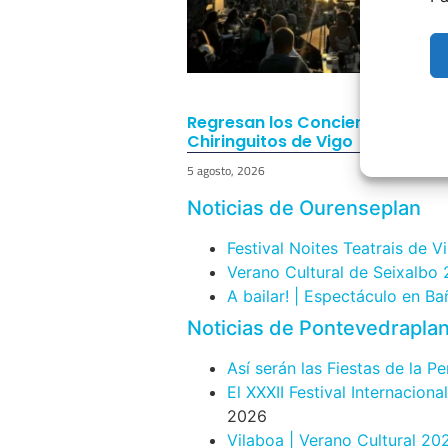
Regresan los Conciertos a los
Chiringuitos de Vigo
5 agosto, 2026
Noticias de Ourenseplan
Festival Noites Teatrais de V
Verano Cultural de Seixalbo
A bailar! | Espectáculo en B
Noticias de Pontevedrapla
Así serán las Fiestas de la P
El XXXII Festival Internacion
2026
Vilaboa | Verano Cultural 20