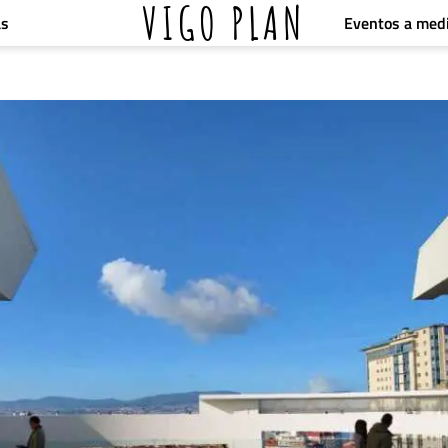
VIGO PLAN
Eventos a med
as