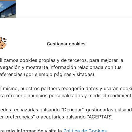
Gestionar cookies
TADO:
ilizamos cookies propias y de terceros, para mejorar la
vegación y mostrarte información relacionada con tus
eferencias (por ejemplo páginas visitadas).
í mismo, nuestros partners recogerán datos y usarán cook
ra ofrecerle anuncios personalizados y medir el rendimient
edes rechazarlas pulsando "Denegar", gestionarlas pulsan
er preferencias
" o aceptarlas pulsando "ACEPTAR".
ra más información visita la
Política de Cookies
.