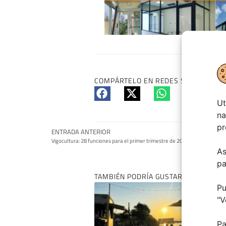
COMPÁRTELO EN REDES SI TE HA GUS
Ut
na
pr
ENTRADA ANTERIOR
Vigocultura: 28 funciones para el primer trimestre de 2024
As
pa
TAMBIÉN PODRÍA GUSTARTE:
Pu
"
V
Pa