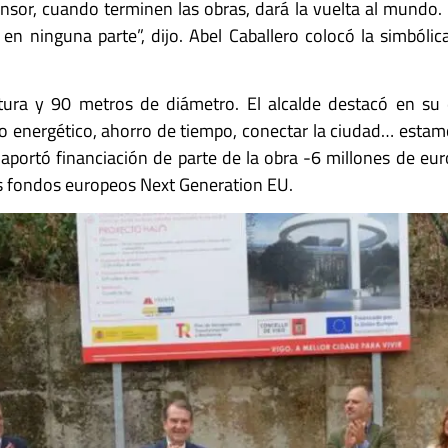
censor, cuando terminen las obras, dará la vuelta al mundo
n ninguna parte”, dijo. Abel Caballero colocó la simbólica
ura y 90 metros de diámetro. El alcalde destacó en su 
ro energético, ahorro de tiempo, conectar la ciudad… esta
portó financiación de parte de la obra -6 millones de euro
os fondos europeos Next Generation EU.