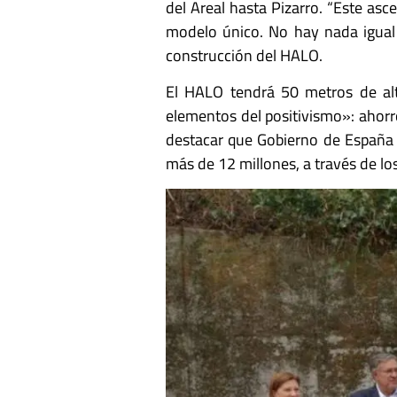
del Areal hasta Pizarro. “Este as
modelo único. No hay nada igual e
construcción del HALO.
El HALO tendrá 50 metros de alt
elementos del positivismo»: ahor
destacar que Gobierno de España a
más de 12 millones, a través de l