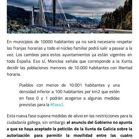
En municipios de 10000 habitantes ya no será necesario respetar
las franjas horarias y todo el núcleo familiar podrá salir a pasear a la
vez. Los cambios para estos ayuntamientos ya están vigentes en
toda España. Eso sí, Moncloa señala que corresponde a la Xunta
decidir las poblaciones menores de 10.000 habitantes con libertad
horaria.
Pueblos con menos de 10.001 habitantes y una
densidad inferior a 100 habitantes por km2 que estén
en fase 0 y 1 podrán acogerse a algunas medidas
previstas para la
#fase2
.
Esta nueva fase supone medidas de alivio en las restricciones para la
ciudadanía gallega, sin embargo
el anuncio del Gobierno no apunta
a que se haya aceptado la petición de la Xunta de Galicia sobre la
autorización para permitir la movilidad entre las cuatro