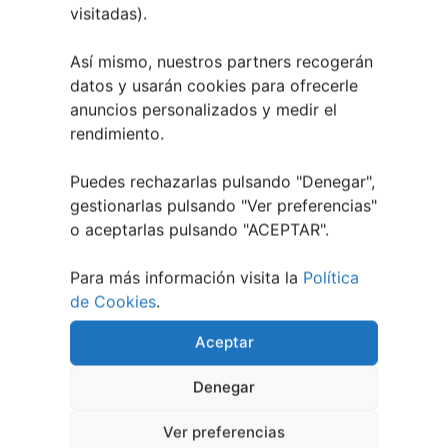
visitadas).
Así mismo, nuestros partners recogerán
datos y usarán cookies para ofrecerle
anuncios personalizados y medir el
rendimiento.
Puedes rechazarlas pulsando "Denegar",
gestionarlas pulsando "
Ver preferencias
"
o aceptarlas pulsando "ACEPTAR".
Berete Rock 2026 | Festival de Rock de
Chapela
Para más información visita la
Política
de Cookies
.
28 julio, 2026
Noticias de Ourenseplan
Aceptar
Festival Noites Teatrais de Vilamarín 2026
12
Denegar
julio, 2026
Verano Cultural de Seixalbo 2026
31 mayo,
Ver preferencias