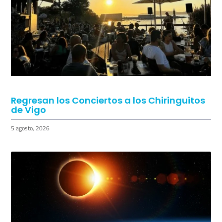
TAMBIÉN PODRÍA GUSTARTE:
Regresan los Conciertos a los Chiringuitos
de Vigo
5 agosto, 2026