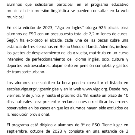
alumnos que solicitaron participar en el programa educativo
municipal de inmersión lingüística se pueden consultar en la web
municipal.
En esta edición de 2023, “Vigo en Inglés” otorga 925 plazas para
alumnos de ESO con un presupuesto total de 2,2 millones de euros.
Según ha explicado el alcalde, cada una de las becas cubre una
estancia de tres semanas en Reino Unido o Irlanda. Además, incluye
los gastos de desplazamiento de ida y vuelta, matrícula en un curso
intensivo de perfeccionamiento del idioma inglés, ocio, cultura y
deportes extraescolares, alojamiento en pensión completa y gastos
de transporte urbano. .
Los alumnos que soliciten la beca pueden consultar el listado en
escolas.vigo.org/vigoeningles y en la web www.vigo.org. Desde hoy
viernes, 9 de junio, y hasta el próximo día 18, existe un plazo de 10
días naturales para presentar reclamaciones o rectificar los errores
observados en los casos en que los alumnos hayan sido excluidos de
la resolución provisional.
El programa está dirigido a alumnos de 3º de ESO. Tiene lugar en
septiembre, octubre de 2023 y consiste en una estancia de 3