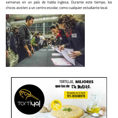
semanas en un país de habla inglesa. Durante este tiempo, los
chicos asisten a un centro escolar, como cualquier estudiante local.