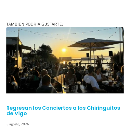
TAMBIÉN PODRÍA GUSTARTE:
Regresan los Conciertos a los Chiringuitos
de Vigo
5 agosto, 2026