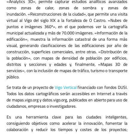
«Analytics 3D», permite capturar estudios analíticos avanzados
como zonas de calor, zonas de sombra y zonas de
inundación.
«Reconstrucciones de la ciudad», que permite una visita
virtual al Vigo del siglo XIX a la fortaleza de O Castro.
«Nubes de
puntos e imágenes 360º», en el que podemos ver la cartografía
municipal actualizada y más de 70.000 imágenes.
«Información de la
edificación», muestra la información catastral de una forma más
visual, generando clasificaciones de las edificaciones por año de
construcción, superficies comerciales, entre otras.
«Distribución de
la población», con mapas de densidad de población por edificios,
distritos y secciones y edades y, finalmente, «Mapas 3D de
servicios», con la inclusión de mapas de tráfico, turismo o transporte
público.
Se trata de un proyecto de
Vigo Vertical
financiado con fondos DUSI.
Todos los datos cartográficos serán accesibles en Internet a través
de mapas.vigo.org y datos.vigo.org, publicados en abierto para uso de
ciudadanos, empresas o investigadores.
Es una herramienta clave para las ciudades inteligentes,
consiguiendo objetivos como: acelerar la innovación, fomentar la
colaboración y reducir los tiempos y costes de los proyectos;