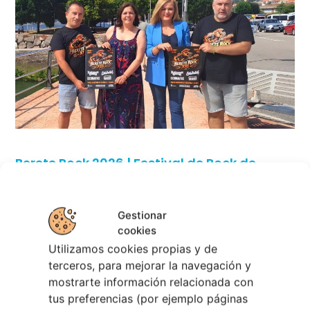
Berete Rock 2026 | Festival de Rock de
Chapela
28 julio, 2026
Gestionar
Noticias de Ourenseplan
cookies
Utilizamos cookies propias y de
Festival Noites Teatrais de Vilamarín 2026
12
terceros, para mejorar la navegación y
julio, 2026
mostrarte información relacionada con
Verano Cultural de Seixalbo 2026
31 mayo,
tus preferencias (por ejemplo páginas
2026