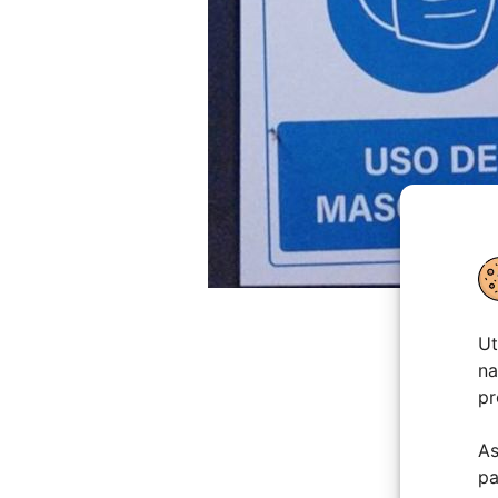
Ut
na
pr
As
pa