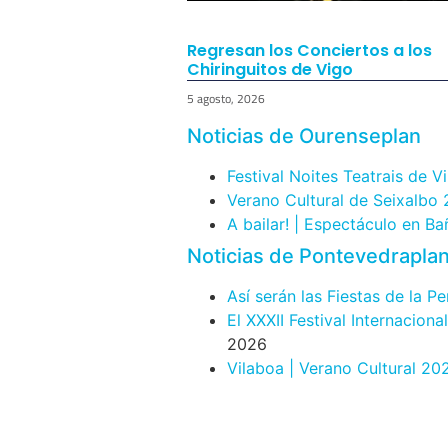
Regresan los Conciertos a los
Chiringuitos de Vigo
5 agosto, 2026
Noticias de Ourenseplan
Festival Noites Teatrais de V
Verano Cultural de Seixalbo
A bailar! | Espectáculo en B
Noticias de Pontevedrapla
Así serán las Fiestas de la P
El XXXII Festival Internacion
2026
Vilaboa | Verano Cultural 20