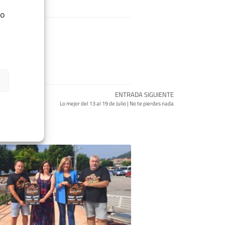
do
ENTRADA SIGUIENTE
Lo mejor del 13 al 19 de Julio | No te pierdes nada