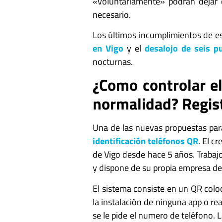
«voluntariamente» podrán dejar 
necesario.
Los últimos incumplimientos de e
en Vigo
y el
desalojo de seis p
nocturnas.
¿Como controlar el
normalidad? Regis
Una de las nuevas propuestas par
identificación teléfonos QR
. El c
de Vigo desde hace 5 años. Trabaj
y dispone de su propia empresa de 
El sistema consiste en un QR coloc
la instalación de ninguna app o re
se le pide el numero de teléfono. L