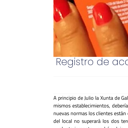
Registro de ac
A principio de Julio la Xunta de Ga
mismos establecimientos, debería
nuevas normas los clientes están e
del local no superará los dos ter