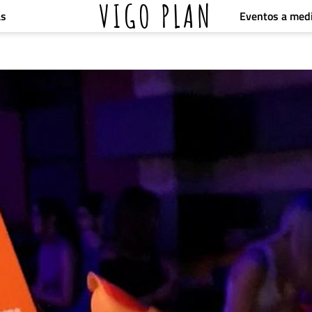
VIGO PLAN
Eventos a med
as