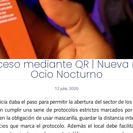
ceso mediante QR | Nueva
Ocio Nocturno
12 julio, 2020
licia daba el paso para permitir la abertura del sector de los
n cumplir una serie de protocolos estrictos marcados por
n la obligación de usar mascarilla, guardar la distancia in
cios que marca el protocolo. Además el local debe facilit