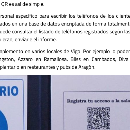
 QR es así de simple.
rsonal específico para escribir los teléfonos de los client
ados en una base de datos encriptada de forma totalmente
puede consultar el listado de teléfonos registrados según l
ieran, enviarle el informe.
mplemento en varios locales de Vigo. Por ejemplo lo pod
Kingston, Azzaro en Ramallosa, Bliss en Cambados, D
plantarlo en restaurantes y pubs de Aragón.