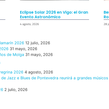
Eclipse Solar 2026 en Vigo: el Gran
Be
Evento Astronómico
Ro
4 agosto, 2026
28 j
ilamarín 2026
12 julio, 2026
 2026
31 mayo, 2026
años de Molga
31 mayo, 2026
n
eregrina 2026
4 agosto, 2026
al de Jazz e Blues de Pontevedra reunirá a grandes músicos
26
2 julio, 2026