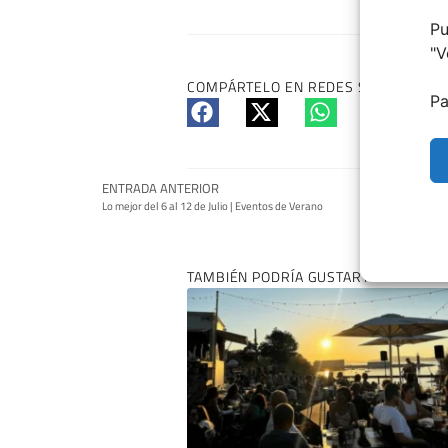
Pu
"
V
COMPÁRTELO EN REDES SI TE HA GUS
Pa
ENTRADA ANTERIOR
Lo mejor del 6 al 12 de Julio | Eventos de Verano
TAMBIÉN PODRÍA GUSTARTE: