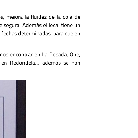
es, mejora la fluidez de la cola de
 segura. Además el local tiene un
as fechas determinadas, para que en
emos encontrar en La Posada, One,
iva en Redondela… además se han