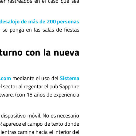
er rastreados en el caso que sea
l desalojo de más de 200 personas
 se ponga en las salas de fiestas
cturno con la nueva
.com
mediante el uso del
Sistema
l sector al regentar el pub Sapphire
tware. (con 15 años de experiencia
 dispositivo móvil. No es necesario
 QR aparece el campo de texto donde
ientras camina hacia el interior del