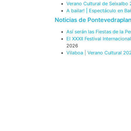
Verano Cultural de Seixalbo
A bailar! | Espectáculo en B
Noticias de Pontevedrapla
Así serán las Fiestas de la P
El XXXII Festival Internacion
2026
Vilaboa | Verano Cultural 20