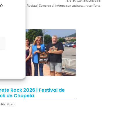
ENTRADA SIGUIENTE
do
Revista | Comerse el invierno con cuchara… reconforta
rete Rock 2026 | Festival de
ck de Chapela
ulio, 2026