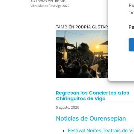
ENTRADA ANTERIOR
Pu
Vibra Mahou Fest Vigo 2022
"
V
TAMBIÉN PODRÍA GUSTARTE:
Pa
Regresan los Conciertos a los
Chiringuitos de Vigo
5 agosto, 2026
Noticias de Ourenseplan
Festival Noites Teatrais de V