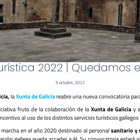
turística 2022 | Quedamos e
9 octubre, 2022
cia,
la
Xunta de Galicia
reabre una nueva convocatoria para 
iciativa fruto de la colaboración de la
Xunta de Galicia
y 
ncentivo al uso de los distintos servicios turísticos gallegos
 marcha en el año 2020 destinado al personal
sanitario y
lación gallega pueda acceder a él. Su convocatoria estará v