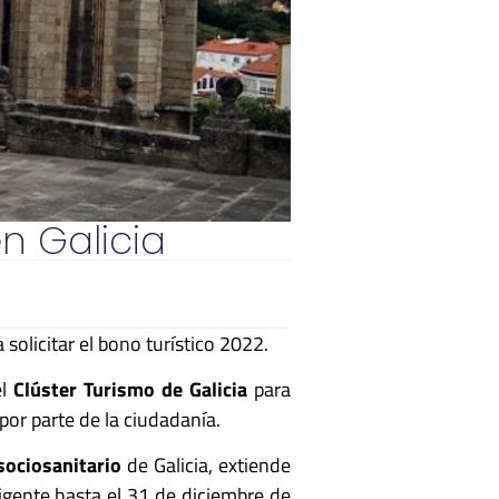
n Galicia
solicitar el bono turístico 2022.
el
Clúster Turismo de Galicia
para
 por parte de la ciudadanía.
 sociosanitario
de Galicia, extiende
igente hasta el 31 de diciembre de