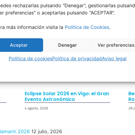
edes rechazarlas pulsando "Denegar", gestionarlas pulsan
er preferencias
" o aceptarlas pulsando "ACEPTAR".
ra más información visita la
Política de Cookies
.
Aceptar
Denegar
Ver preferencias
Política de cookies
Política de privacidad
Aviso legal
Eclipse Solar 2026 en Vigo: el Gran
Be
Evento Astronómico
Ro
4 agosto, 2026
28 j
ilamarín 2026
12 julio, 2026