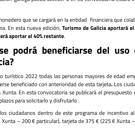
a monedero que se cargará en la entidad financiera que colab
ma. En esta nueva edición,
Turismo de Galicia aportará e
erá aportar el 40% restante
.
e podrá beneficiarse del uso 
ia?
no turístico 2022 todas las personas mayores de edad e
erse beneficiado con anterioridad de esta tarjeta
.
Los ciuda
la Xunta. En esta convocatoria se publicará el presupuesto 
azos para solicitarlo y disfrutarlo .
 los ciudadanos dentro de este programa de incentivo al 
€ Xunta – 200 € particular), tarjeta de 375 € (225 € Xunta – 