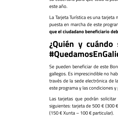
este año.
La Tarjeta Turística es una tarjet
puesta en marcha de este progra
que el ciudadano beneficiario deb
¿Quién y cuándo s
#QuedamosEnGalic
Se pueden beneficiar de este Bo
gallegos. Es imprescindible no hab
través de la sede electrónica de 
este programa y las condiciones y pl
Las tarjetas que podrán solicitar
siguientes: tarjeta de 500 € (300 
(150 € Xunta – 100 € particular).