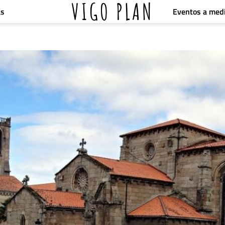
VIGO PLAN
Eventos a med
as