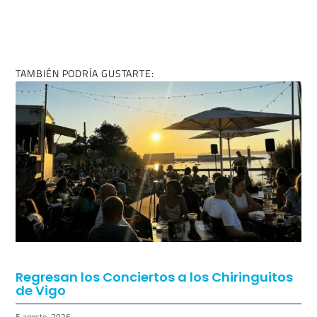
TAMBIÉN PODRÍA GUSTARTE:
Regresan los Conciertos a los Chiringuitos
de Vigo
5 agosto, 2026