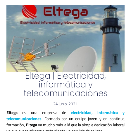
Eltega | Electricidad,
informática y
telecomunicaciones
24 junio, 2021
Eltega
es una empresa de
electricidad, informática y
telecomunicaciones
. Formado por un equipo joven y en continua
formación,
Eltega
va mucho más allá que la simple dedicación laboral
ya que busca ofrecer a cada cliente un servicio de calidad.