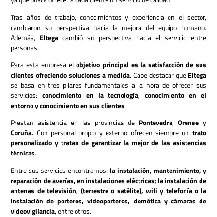
Tras años de trabajo, conocimientos y experiencia en el sector,
cambiaron su perspectiva hacia la mejora del equipo humano.
Además,
Eltega
cambió su perspectiva hacia el servicio entre
personas.
Para esta empresa el
objetivo principal es la satisfacción de sus
clientes ofreciendo soluciones a medida
. Cabe destacar que
Eltega
se basa en tres pilares fundamentales a la hora de ofrecer sus
servicios:
conocimiento en la tecnología, conocimiento en el
entorno y conocimiento en sus clientes
.
Prestan asistencia en las provincias de
Pontevedra
,
Orense
y
Coruña.
Con personal propio y externo ofrecen siempre un
trato
personalizado y tratan de garantizar la mejor de las asistencias
técnicas.
Entre sus servicios encontramos:
la instalación, mantenimiento, y
reparación de averías, en instalaciones eléctricas; la instalación de
antenas de televisión, (terrestre o satélite), wifi y telefonía o la
instalación de porteros, videoporteros, domótica y cámaras de
videovigilancia
, entre otros.