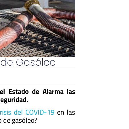
o de Gasóleo
el Estado de Alarma las
eguridad.
risis del COVID-19
en las
o de gasóleo?