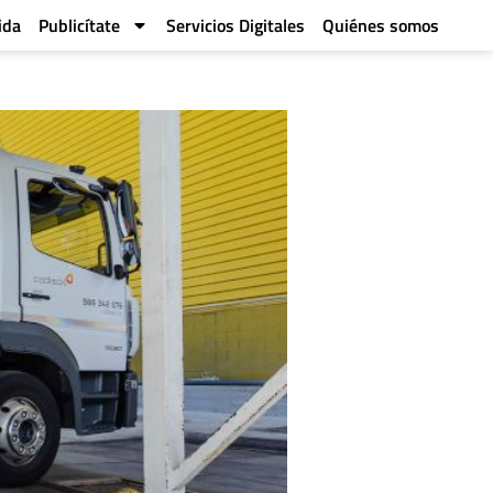
ida
Publicítate
Servicios Digitales
Quiénes somos