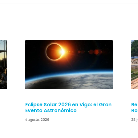
Eclipse Solar 2026 en Vigo: el Gran
Be
Evento Astronómico
Ro
4 agosto, 2026
28 j