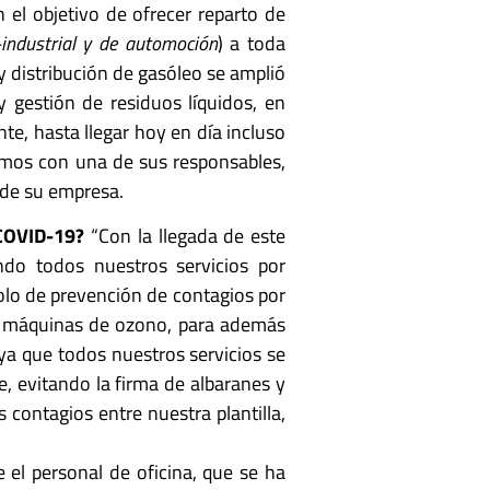
el objetivo de ofrecer reparto de
a-industrial y de automoción
) a toda
a y distribución de gasóleo se amplió
y gestión de residuos líquidos, en
te, hasta llegar hoy en día incluso
amos con una de sus responsables,
 de su empresa.
 COVID-19?
“Con la llegada de este
ndo todos nuestros servicios por
colo de prevención de contagios por
e y máquinas de ozono, para además
 ya que todos nuestros servicios se
, evitando la firma de albaranes y
contagios entre nuestra plantilla,
 el personal de oficina, que se ha