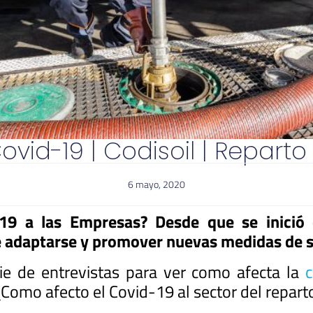
Covid-19 | Codisoil | Repart
6 mayo, 2020
-19 a las Empresas? Desde que se inició 
e adaptarse y promover nuevas medidas de s
ie de entrevistas para ver como afecta la
c
omo afecto el Covid-19 al sector del repart