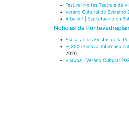
Festival Noites Teatrais de V
Verano Cultural de Seixalbo
A bailar! | Espectáculo en B
Noticias de Pontevedrapla
Así serán las Fiestas de la P
El XXXII Festival Internacion
2026
Vilaboa | Verano Cultural 20