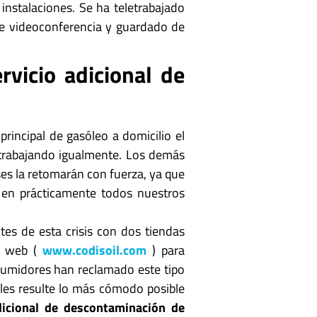
 instalaciones. Se ha teletrabajado
e videoconferencia y guardado de
rvicio adicional de
rincipal de gasóleo a domicilio el
o trabajando igualmente. Los demás
es la retomarán con fuerza, ya que
en prácticamente todos nuestros
es de esta crisis con dos tiendas
a web (
www.codisoil.com
) para
sumidores han reclamado este tipo
les resulte lo más cómodo posible
dicional de descontaminación de