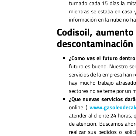
turnado cada 15 días la mitad
mientras se estaba en casa 
información en la nube no h
Codisoil, aumento 
descontaminación
¿Como ves el futuro dentro
futuro es bueno. Nuestro ser
servicios de la empresa han 
hay mucho trabajo atrasado
sectores no se teme por un ma
¿Que nuevas servicios dará
online (
www.gasoleodecale
atender al cliente 24 horas
de atención. Buscamos ahora
realizar sus pedidos o soli