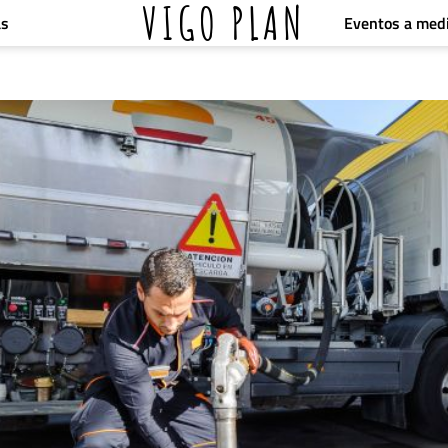
VIGO PLAN
Eventos a med
as