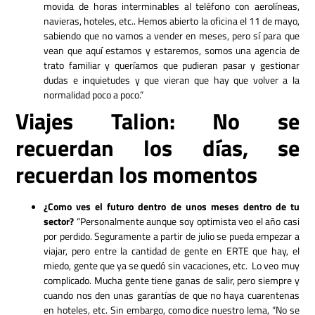
movida de horas interminables al teléfono con aerolíneas,
navieras, hoteles, etc.. Hemos abierto la oficina el 11 de mayo,
sabiendo que no vamos a vender en meses, pero sí para que
vean que aquí estamos y estaremos, somos una agencia de
trato familiar y queríamos que pudieran pasar y gestionar
dudas e inquietudes y que vieran que hay que volver a la
normalidad poco a poco.”
Viajes Talion: No se
recuerdan los días, se
recuerdan los momentos
¿Como ves el futuro dentro de unos meses dentro de tu
sector?
“Personalmente aunque soy optimista veo el año casi
por perdido. Seguramente a partir de julio se pueda empezar a
viajar, pero entre la cantidad de gente en ERTE que hay, el
miedo, gente que ya se quedó sin vacaciones, etc. Lo veo muy
complicado. Mucha gente tiene ganas de salir, pero siempre y
cuando nos den unas garantías de que no haya cuarentenas
en hoteles, etc. Sin embargo, como dice nuestro lema, “No se