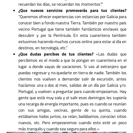
recuerdan los días, se recuerdan los momentos”.”
¿Que nuevos servicios promoverás para tus clientes?
“Queremos ofrecer experiencias con estancias por Galicia para
conocer bien a fondo nuestra Tierra. También por nuestro país
vecino Portugal que tiene también fantásticos enclaves que
descubrir y por la Península. En esta cuarentena también
estuvimos haciendo muchos cursos online para estar al día en
destinos, en tecnología, etc.”
¿Que dudas percibes de tus clientes?
«Las dudas que
percibimos es el miedo a que te pongan en cuarentena en el
lugar a donde vayas de vacaciones. Si vas al extranjero que
puedas regresar y no quedarte en tierra de nadie. También los
clientes nos vuelven a demandar salir de excursión, antes
hacíamos una o dos al mes, salidas de un día por Galicia y/o
Portugal, y vuelven a preguntar para cuando empezamos. Hay
gente que está muy sola y el salir esos domingos les suponía
una recarga de energía importante, pues es cuando se reunían
con sus amigas, vecinas, gente de su quinta, cuando
estábamos todos juntos, se reían, bailábamos, conocían sitios
nuevos, etc. Pero empezaremos cuando esto esté un poco
más tranquilo y cuando sea seguro para ellos.»