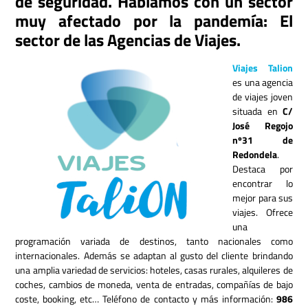
de seguridad. Hablamos con un sector
muy afectado por la pandemía: El
sector de las Agencias de Viajes.
Viajes Talion
es una agencia
de viajes joven
situada en
C/
José Regojo
nº31 de
Redondela
.
Destaca por
encontrar lo
mejor para sus
viajes. Ofrece
una
programación variada de destinos, tanto nacionales como
internacionales. Además se adaptan al gusto del cliente brindando
una amplia variedad de servicios: hoteles, casas rurales, alquileres de
coches, cambios de moneda, venta de entradas, compañías de bajo
coste, booking, etc… Teléfono de contacto y más información:
986