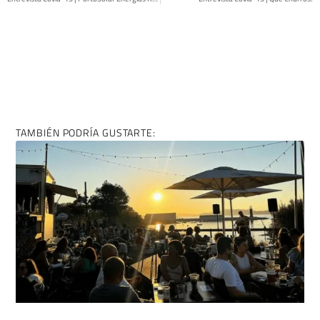
COMPÁRTELO EN REDES SI TE HA GUSTADO:
ENTRADA ANTERIOR
ENTRADA SIGUIENTE
Entrevista Covid-19 | PortoSolar Energías Renovables
Entrevista Covid-19 | Que Churros!
TAMBIÉN PODRÍA GUSTARTE: