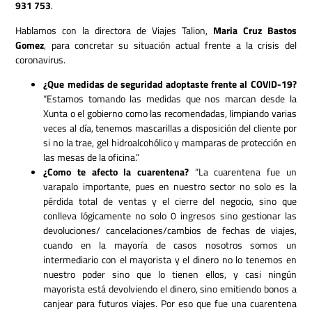
931 753
.
Hablamos con la directora de Viajes Talion,
Maria Cruz Bastos
Gomez
, para concretar su situación actual frente a la crisis del
coronavirus.
¿Que medidas de seguridad adoptaste frente al COVID-19?
“Estamos tomando las medidas que nos marcan desde la
Xunta o el gobierno como las recomendadas, limpiando varias
veces al día, tenemos mascarillas a disposición del cliente por
si no la trae, gel hidroalcohólico y mamparas de protección en
las mesas de la oficina.”
¿Como te afecto la cuarentena?
“La cuarentena fue un
varapalo importante, pues en nuestro sector no solo es la
pérdida total de ventas y el cierre del negocio, sino que
conlleva lógicamente no solo 0 ingresos sino gestionar las
devoluciones/ cancelaciones/cambios de fechas de viajes,
cuando en la mayoría de casos nosotros somos un
intermediario con el mayorista y el dinero no lo tenemos en
nuestro poder sino que lo tienen ellos, y casi ningún
mayorista está devolviendo el dinero, sino emitiendo bonos a
canjear para futuros viajes. Por eso que fue una cuarentena