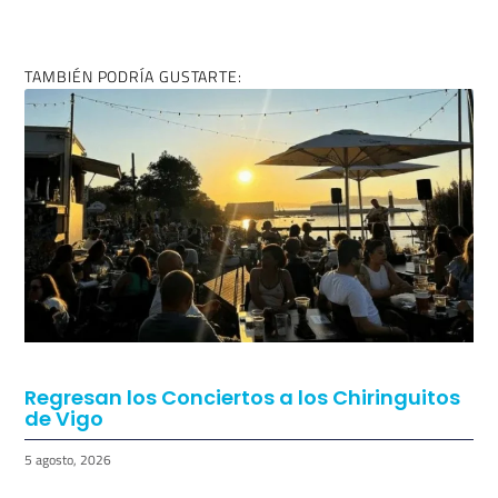
TAMBIÉN PODRÍA GUSTARTE:
Regresan los Conciertos a los Chiringuitos
de Vigo
5 agosto, 2026