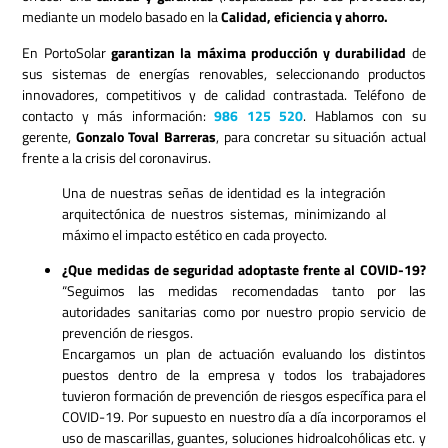
mediante un modelo basado en la
Calidad, eficiencia y ahorro.
En PortoSolar
garantizan la máxima producción y durabilidad
de
sus sistemas de energías renovables, seleccionando productos
innovadores, competitivos y de calidad contrastada. Teléfono de
contacto y más información:
986 125 520
. Hablamos con su
gerente,
Gonzalo Toval Barreras
, para concretar su situación actual
frente a la crisis del coronavirus.
Una de nuestras señas de identidad es la integración
arquitectónica de nuestros sistemas, minimizando al
máximo el impacto estético en cada proyecto.
¿Que medidas de seguridad adoptaste frente al COVID-19?
“Seguimos las medidas recomendadas tanto por las
autoridades sanitarias como por nuestro propio servicio de
prevención de riesgos.
Encargamos un plan de actuación evaluando los distintos
puestos dentro de la empresa y todos los trabajadores
tuvieron formación de prevención de riesgos específica para el
COVID-19. Por supuesto en nuestro día a día incorporamos el
uso de mascarillas, guantes, soluciones hidroalcohólicas etc. y