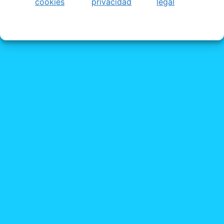
cookies
privacidad
legal