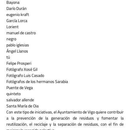
Bayona
Darío Durán
eugenio kraft
García Lorca
Lorient
manuel de castro
negro
pablo iglesias
Ángel Llanos
tú
Felipe Prosperi
Fotógrafo Xosé Gil
Fotógrafo Luis Casado
Fotógrafos de los hermanos Sarabia
Puente de Vega
quinteto
salvador allende
Santa María de Oia
Con este tipo de iniciativas, el Ayuntamiento de Vigo quiere contribuir
a la prevención de la generación de residuos y fomentar la
reutilización, el reciclaje y la separación de residuos, con el fin de