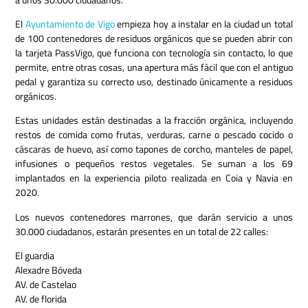
El
Ayuntamiento de Vigo
empieza hoy a instalar en la ciudad un total
de 100 contenedores de residuos orgánicos que se pueden abrir con
la tarjeta PassVigo, que funciona con tecnología sin contacto, lo que
permite, entre otras cosas, una apertura más fácil que con el antiguo
pedal y garantiza su correcto uso, destinado únicamente a residuos
orgánicos.
Estas unidades están destinadas a la fracción orgánica, incluyendo
restos de comida como frutas, verduras, carne o pescado cocido o
cáscaras de huevo, así como tapones de corcho, manteles de papel,
infusiones o pequeños restos vegetales. Se suman a los 69
implantados en la experiencia piloto realizada en Coia y Navia en
2020.
Los nuevos contenedores marrones, que darán servicio a unos
30.000 ciudadanos, estarán presentes en un total de 22 calles:
El guardia
Alexadre Bóveda
AV. de Castelao
AV. de florida