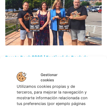
Berete Rock 2026 | Festival de Rock de
Chapela
28 julio, 2026
Gestionar
Noticias de Ourenseplan
cookies
Utilizamos cookies propias y de
Festival Noites Teatrais de Vilamarín 2026
12
terceros, para mejorar la navegación y
julio, 2026
mostrarte información relacionada con
Verano Cultural de Seixalbo 2026
31 mayo,
tus preferencias (por ejemplo páginas
2026