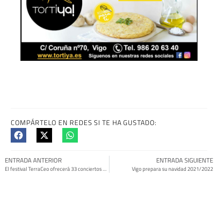
COMPÁRTELO EN REDES SI TE HA GUSTADO:
ENTRADA ANTERIOR
ENTRADA SIGUIENTE
El festival TerraCeo ofrecerá 33 conciertos en el Mar de Vigo
Vigo prepara su navidad 2021/2022