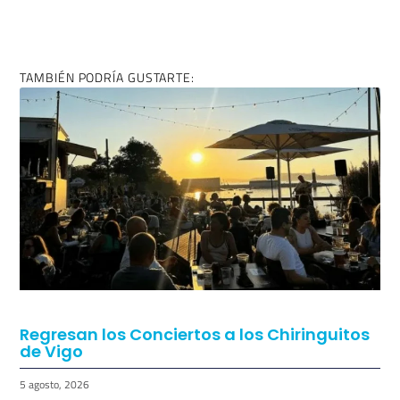
TAMBIÉN PODRÍA GUSTARTE:
Regresan los Conciertos a los Chiringuitos
de Vigo
5 agosto, 2026