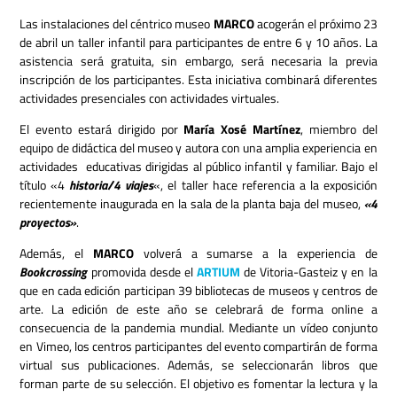
Las instalaciones del céntrico museo
MARCO
acogerán el próximo 23
de abril un taller infantil para participantes de entre 6 y 10 años. La
asistencia será gratuita, sin embargo, será necesaria la previa
inscripción de los participantes. Esta iniciativa combinará diferentes
actividades presenciales con actividades virtuales.
El evento estará dirigido por
María Xosé Martínez
, miembro del
equipo de didáctica del museo y autora con una amplia experiencia en
actividades educativas dirigidas al público infantil y familiar. Bajo el
título «4
historia/4 viajes
«, el taller hace referencia a la exposición
recientemente inaugurada en la sala de la planta baja del museo,
«4
proyectos»
.
Además, el
MARCO
volverá a sumarse a la experiencia de
Bookcrossing
promovida desde el
ARTIUM
de Vitoria-Gasteiz y en la
que en cada edición participan 39 bibliotecas de museos y centros de
arte. La edición de este año se celebrará de forma online a
consecuencia de la pandemia mundial. Mediante un vídeo conjunto
en Vimeo, los centros participantes del evento compartirán de forma
virtual sus publicaciones. Además, se seleccionarán libros que
forman parte de su selección. El objetivo es fomentar la lectura y la