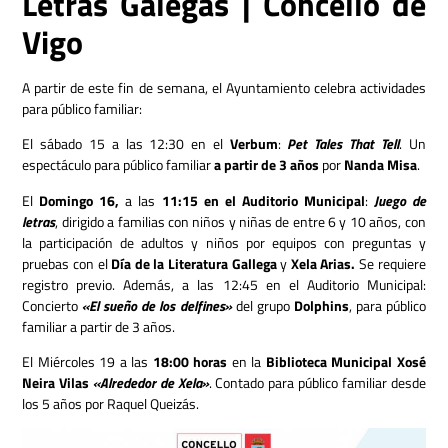
Letras Galegas | Concello de
Vigo
A partir de este fin de semana, el Ayuntamiento celebra actividades
para público familiar:
El sábado 15 a las 12:30 en el
Verbum
:
Pet Tales That Tell
. Un
espectáculo para público familiar
a partir de 3 años
por
Nanda Misa
.
El
Domingo 16,
a las
11:15 en el Auditorio Municipal
:
Juego de
letras
, dirigido a familias con niños y niñas de entre 6 y 10 años, con
la participación de adultos y niños por equipos con preguntas y
pruebas con el
Día de la Literatura Gallega
y
Xela Arias.
Se requiere
registro previo. Además, a las 12:45 en el Auditorio Municipal:
Concierto
«El sueño de los delfines»
del grupo
Dolphins
, para público
familiar a partir de 3 años.
El Miércoles 19 a las
18:00 horas
en la
Biblioteca Municipal Xosé
Neira Vilas
«Alrededor de Xela»
. Contado para público familiar desde
los 5 años por Raquel Queizás.